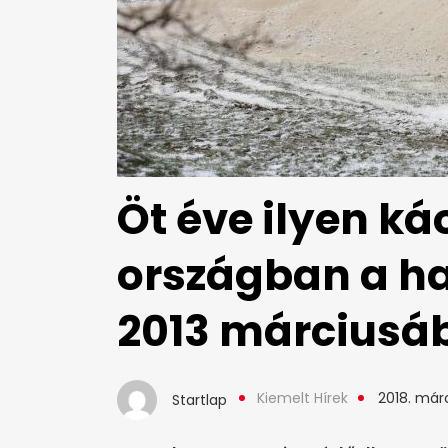
Öt éve ilyen ká
országban a ha
2013 márciusá
Kiemelt Hírek
2018. márc
Startlap