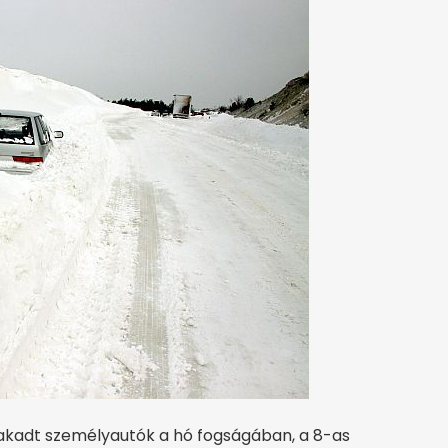
elakadt személyautók a hó fogságában, a 8-as