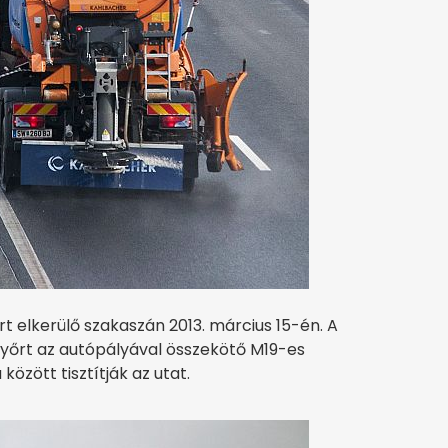
 elkerülő szakaszán 2013. március 15-én. A
yőrt az autópályával összekötő M19-es
özött tisztítják az utat.