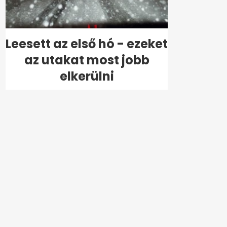
Leesett az első hó - ezeket
az utakat most jobb
elkerülni