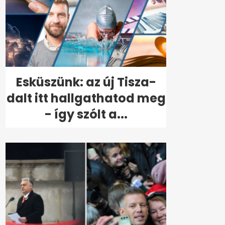
Esküszünk: az új Tisza-
dalt itt hallgathatod meg
- így szólt a...