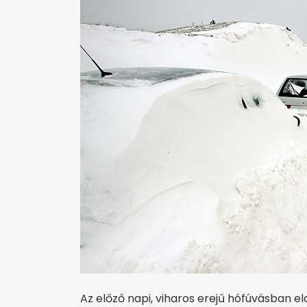
Az előző napi, viharos erejű hófúvásban 