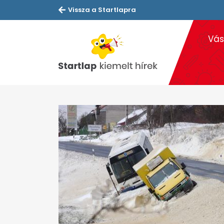
Vissza a Startlapra
Vás