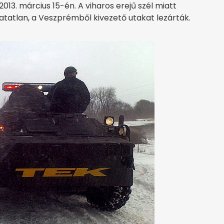
13. március 15-én. A viharos erejű szél miatt
atlan, a Veszprémből kivezető utakat lezárták.