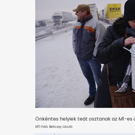
Önkéntes helyiek teát osztanak az M1-es 
MTI Fotó: Beliczay László