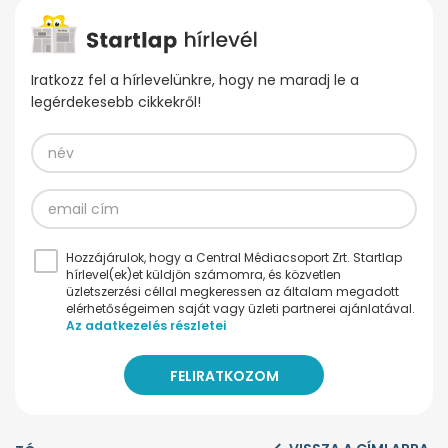
Iratkozz fel a hírlevelünkre, hogy ne maradj le a
legérdekesebb cikkekről!
Hozzájárulok, hogy a Central Médiacsoport Zrt. Startlap
hírlevel(ek)et küldjön számomra, és közvetlen
üzletszerzési céllal megkeressen az általam megadott
elérhetőségeimen saját vagy üzleti partnerei ajánlatával.
Az adatkezelés részletei