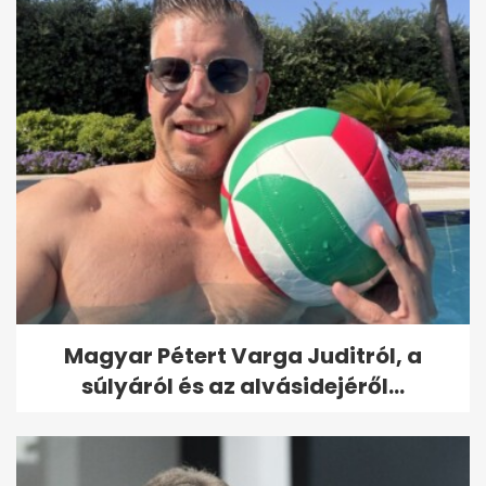
Magyar Pétert Varga Juditról, a
súlyáról és az alvásidejéről...