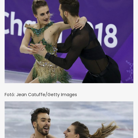
Fotó: Jean Catuffe/Getty Images