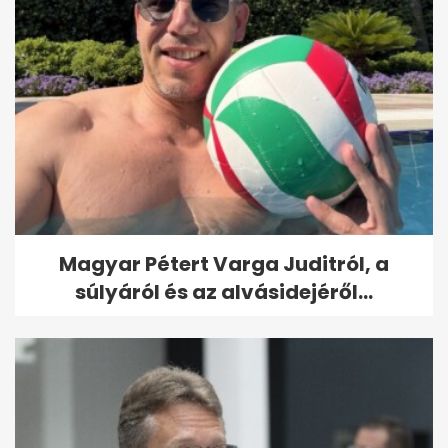
Magyar Pétert Varga Juditról, a
súlyáról és az alvásidejéről...