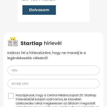
Elolvasom
Iratkozz fel a hírlevelünkre, hogy ne maradj le a
legérdekesebb cikkekről!
Hozzájárulok, hogy a Central Médiacsoport Zrt. Startlap
hírlevel(ek)et küldjön számomra, és közvetlen
üzletszerzési céllal megkeressen az általam megadott