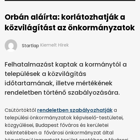
Orbán aláírta: korlátozhatják a
közvilágítást az önkormányzatok
Kiemelt Hírek
Startlap
Felhatalmazást kaptak a kormánytól a
települések a közvilágítás
időtartamának, illetve mértékének
rendeletben történő szabályozására.
Csütörtöktől
rendeletben szabályozhatják
a
települési önkormányzatok képviselő-testületei,
közgyűlései, Budapest főváros és kerületei
tekintetében a fővárosi önkormányzat által