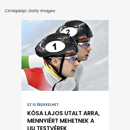
Címlapkép: Getty Images
EZ IS ÉRDEKELHET:
KÓSA LAJOS UTALT ARRA,
MENNYIÉRT MEHETNEK A
LIU TESTVÉREK