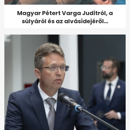
Magyar Pétert Varga Juditról, a
súlyáról és az alvásidejéről...