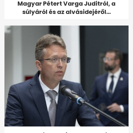
Magyar Pétert Varga Juditról, a
súlyáról és az alvásidejéről...