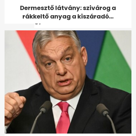
A berlini magyar
Dermesztő látvány: szivárog a
nagykövetségen meghalt egy
rákkeltő anyag a kiszáradó...
gyermek
Magyar Péter: Befújt a szél az
ablakon egy nem nyilvános...