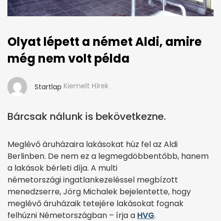
Olyat lépett a német Aldi, amire
még nem volt példa
Kiemelt Hírek
Startlap
Bárcsak nálunk is bekövetkezne.
Meglévő áruházaira lakásokat húz fel az Aldi
Berlinben. De nem ez a legmegdöbbentőbb, hanem
a lakások bérleti díja. A multi
németországi ingatlankezeléssel megbízott
menedzserre, Jörg Michalek bejelentette, hogy
meglévő áruházaik tetejére lakásokat fognak
felhúzni Németországban – írja a
HVG
.