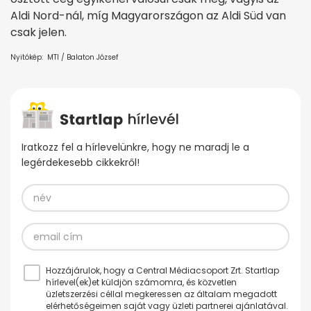
Aldi Nord-nál, míg Magyarországon az Aldi Süd van
csak jelen.
Nyitókép: MTI / Balaton József
Iratkozz fel a hírlevelünkre, hogy ne maradj le a
legérdekesebb cikkekről!
Hozzájárulok, hogy a Central Médiacsoport Zrt. Startlap
hírlevel(ek)et küldjön számomra, és közvetlen
üzletszerzési céllal megkeressen az általam megadott
elérhetőségeimen saját vagy üzleti partnerei ajánlatával.