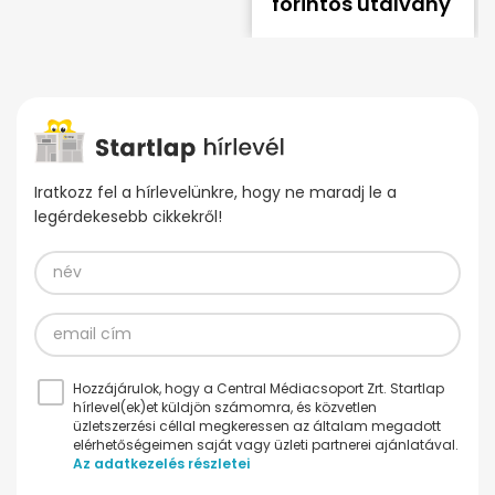
forintos utalvány
Iratkozz fel a hírlevelünkre, hogy ne maradj le a
legérdekesebb cikkekről!
Hozzájárulok, hogy a Central Médiacsoport Zrt. Startlap
hírlevel(ek)et küldjön számomra, és közvetlen
üzletszerzési céllal megkeressen az általam megadott
elérhetőségeimen saját vagy üzleti partnerei ajánlatával.
Az adatkezelés részletei