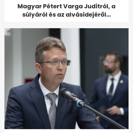
Magyar Pétert Varga Juditról, a
súlyáról és az alvásidejéről...