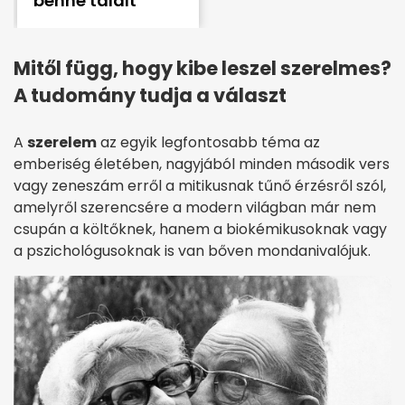
benne talált
Mitől függ, hogy kibe leszel szerelmes?
A tudomány tudja a választ
A
szerelem
az egyik legfontosabb téma az
emberiség életében, nagyjából minden második vers
vagy zeneszám erről a mitikusnak tűnő érzésről szól,
amelyről szerencsére a modern világban már nem
csupán a költőknek, hanem a biokémikusoknak vagy
a pszichológusoknak is van bőven mondanivalójuk.