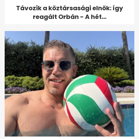
Távozik a köztársasági elnök: így
reagált Orbán - A hét...