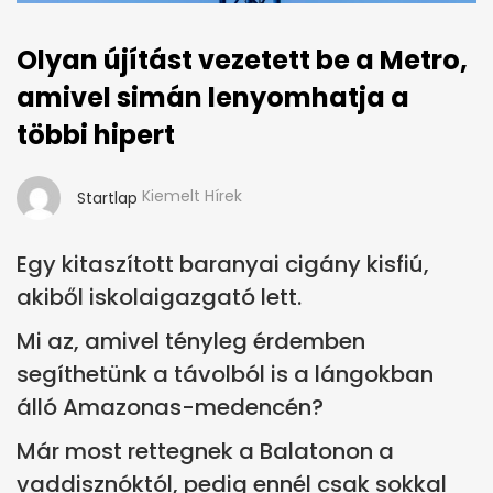
Olyan újítást vezetett be a Metro,
amivel simán lenyomhatja a
többi hipert
Kiemelt Hírek
Startlap
Egy kitaszított baranyai cigány kisfiú,
akiből iskolaigazgató lett.
Mi az, amivel tényleg érdemben
segíthetünk a távolból is a lángokban
álló Amazonas-medencén?
Már most rettegnek a Balatonon a
vaddisznóktól, pedig ennél csak sokkal