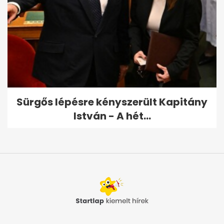
Sürgős lépésre kényszerült Kapitány
István - A hét...