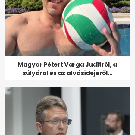
Magyar Pétert Varga Juditról, a
súlyáról és az alvásidejéről...