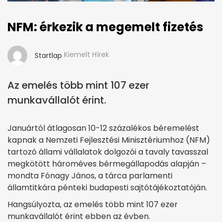
NFM: érkezik a megemelt fizetés
Kiemelt Hírek
Startlap
Az emelés több mint 107 ezer
munkavállalót érint.
Januártól átlagosan 10-12 százalékos béremelést
kapnak a Nemzeti Fejlesztési Minisztériumhoz (NFM)
tartozó állami vállalatok dolgozói a tavaly tavasszal
megkötött hároméves bérmegállapodás alapján –
mondta Fónagy János, a tárca parlamenti
államtitkára pénteki budapesti sajtótájékoztatóján.
Hangsúlyozta, az emelés több mint 107 ezer
munkavállalót érint ebben az évben.