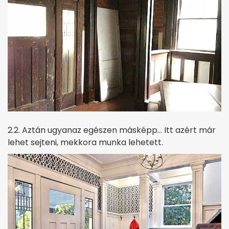
2.2. Aztán ugyanaz egészen másképp… Itt azért már
lehet sejteni, mekkora munka lehetett.