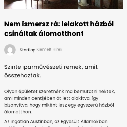
Nem ismersz rá: lelakott házból
csináltak álomotthont
Kiemelt Hírek
Startlap
Szinte iparművészeti remek, amit
összehoztak.
Olyan épületet szeretnénk ma bemutatni nektek,
ami minden centijében át lett alakítva, így
bizonyítva, hogy miként lesz egy egyszerű házból
álomotthon.
Az ingatlan Austinban, az Egyesült Államokban