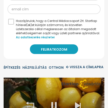
Hozzájárulok, hogy a Central Médiacsoport Zrt. Startlap
hírlevel(ek)et küldjön számomra, és közvetlen
üzletszerzési céllal megkeressen az általam megadott
elérhetőségeimen saját vagy üzleti partnerei ajánlatával.
Az adatkezelés részletei
VISSZA A CÍMLAPRA
ÉPÍTKEZÉS
HÁZFELÚJÍTÁS
OTTHON