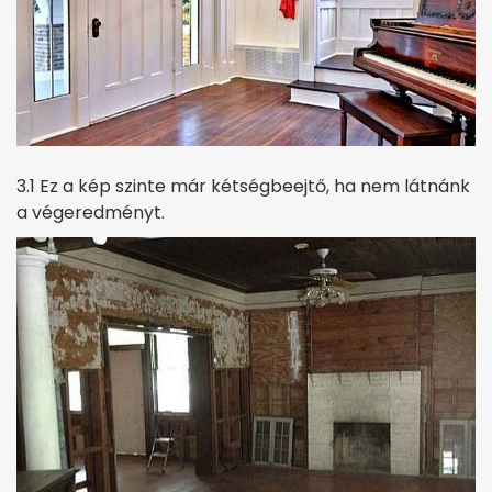
3.1 Ez a kép szinte már kétségbeejtő, ha nem látnánk
a végeredményt.