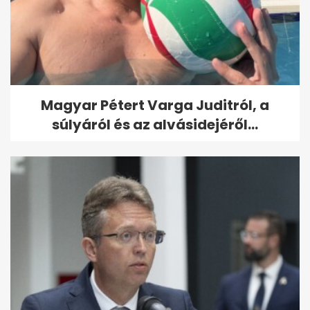
Magyar Pétert Varga Juditról, a
súlyáról és az alvásidejéről...