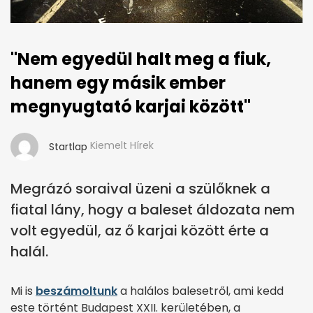
"Nem egyedül halt meg a fiuk,
hanem egy másik ember
megnyugtató karjai között"
Kiemelt Hírek
Startlap
Megrázó soraival üzeni a szülőknek a
fiatal lány, hogy a baleset áldozata nem
volt egyedül, az ő karjai között érte a
halál.
Mi is
beszámoltunk
a halálos balesetről, ami kedd
este történt Budapest XXII. kerületében, a