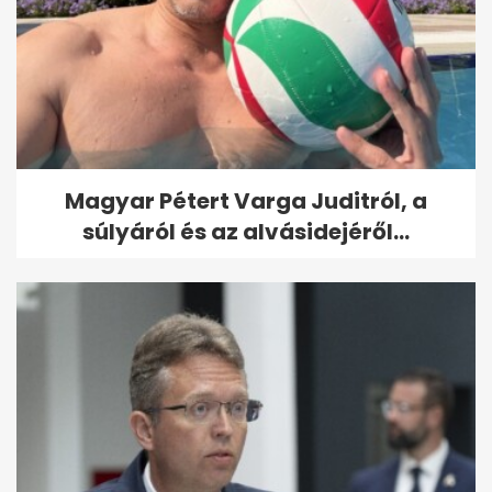
Magyar Pétert Varga Juditról, a
súlyáról és az alvásidejéről...