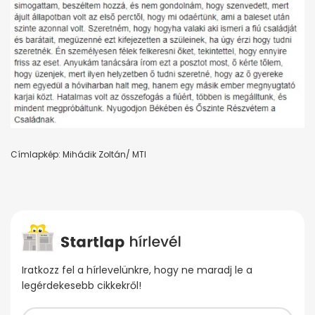
Címlapkép: Mihádik Zoltán/ MTI
Iratkozz fel a hírlevelünkre, hogy ne maradj le a
legérdekesebb cikkekről!