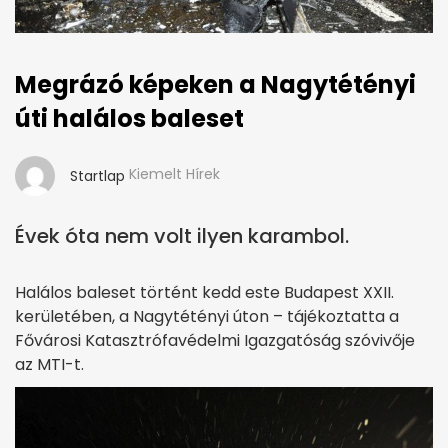
Megrázó képeken a Nagytétényi
úti halálos baleset
Kiemelt Hírek
Startlap
Évek óta nem volt ilyen karambol.
Halálos baleset történt kedd este Budapest XXII.
kerületében, a Nagytétényi úton – tájékoztatta a
Fővárosi Katasztrófavédelmi Igazgatóság szóvivője
az MTI-t.