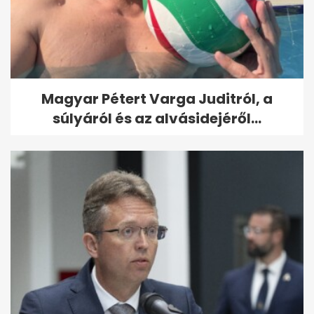
Magyar Pétert Varga Juditról, a
súlyáról és az alvásidejéről...