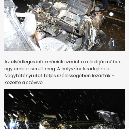
Az elsődleges információk szerint a másik járműben
egy ember sérült meg. A helyszínelés idejére a
Nagytétényi utat teljes szélességében lezárták –
közölte a szóvivő.