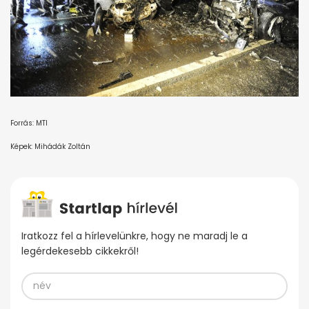
Forrás: MTI
Képek: Mihádák Zoltán
Iratkozz fel a hírlevelünkre, hogy ne maradj le a
legérdekesebb cikkekről!