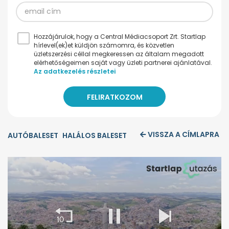
Hozzájárulok, hogy a Central Médiacsoport Zrt. Startlap
hírlevel(ek)et küldjön számomra, és közvetlen
üzletszerzési céllal megkeressen az általam megadott
elérhetőségeimen saját vagy üzleti partnerei ajánlatával.
Az adatkezelés részletei
VISSZA A CÍMLAPRA
AUTÓBALESET
HALÁLOS BALESET