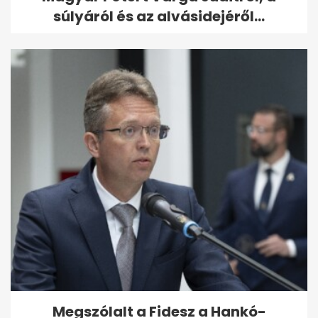
súlyáról és az alvásidejéről...
Megszólalt a Fidesz a Hankó-