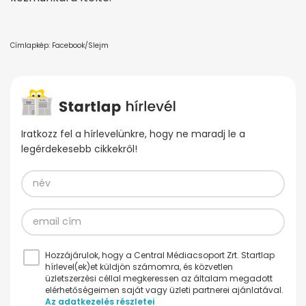
Címlapkép: Facebook/Slejm
Iratkozz fel a hírlevelünkre, hogy ne maradj le a
legérdekesebb cikkekről!
Hozzájárulok, hogy a Central Médiacsoport Zrt. Startlap
hírlevel(ek)et küldjön számomra, és közvetlen
üzletszerzési céllal megkeressen az általam megadott
elérhetőségeimen saját vagy üzleti partnerei ajánlatával.
Az adatkezelés részletei