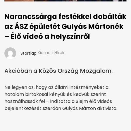
Narancssárga festékkel dobálták
az ÁSZ épületét Gulyás Mártonék
– Élő videó a helyszínről
Kiemelt Hírek
Startlap
Akcióban a Közös Ország Mozgalom.
Ne legyen az, hogy az állami intézményeket a
hatalom birtokosai kényük és kedvük szerint
használhassák fel – indította a Slejm élő videós
bejelentkezését szerdán Gulyás Márton aktivista.