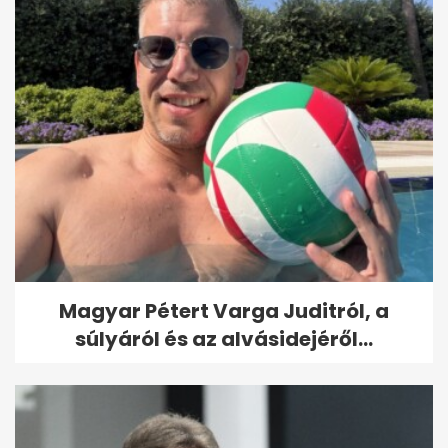
Magyar Pétert Varga Juditról, a
súlyáról és az alvásidejéről...