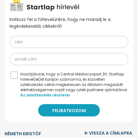
Iratkozz fel a hírlevelünkre, hogy ne maradj le a
legérdekesebb cikkekről!
Hozzájárulok, hogy a Central Médiacsoport Zrt. Startlap
hírlevel(ek)et küldjön számomra, és közvetlen
üzletszerzési céllal megkeressen az általam megadott
elérhetőségeimen saját vagy üzleti partnerei ajánlatával.
Az adatkezelés részletei
VISSZA A CÍMLAPRA
NÉMETH KRISTÓF