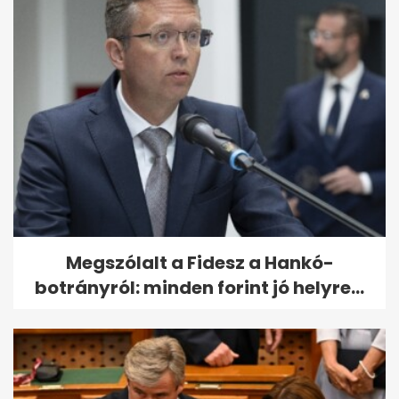
Megszólalt a Fidesz a Hankó-
botrányról: minden forint jó helyre...