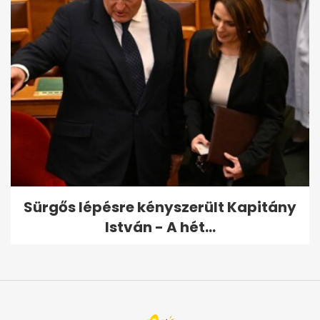
Sürgős lépésre kényszerült Kapitány
István - A hét...