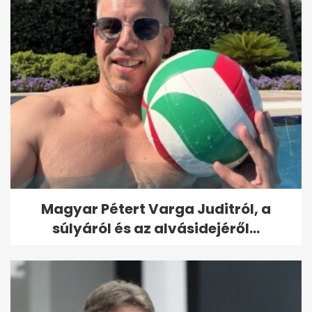
Magyar Pétert Varga Juditról, a
súlyáról és az alvásidejéről...