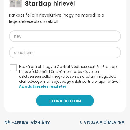
Iratkozz fel a hírlevelünkre, hogy ne maradj le a
legérdekesebb cikkekről!
Hozzájárulok, hogy a Central Médiacsoport Zrt. Startlap
hírlevel(ek)et küldjön számomra, és közvetlen
üzletszerzési céllal megkeressen az általam megadott
elérhetőségeimen saját vagy üzleti partnerei ajánlatával.
Az adatkezelés részletei
VISSZA A CÍMLAPRA
DÉL-AFRIKA
VÍZHIÁNY