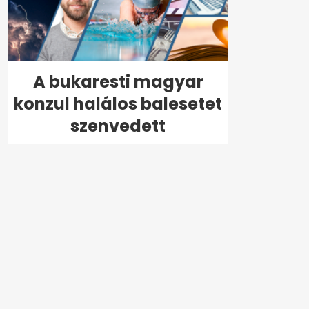
A bukaresti magyar
konzul halálos balesetet
szenvedett