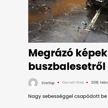
Megrázó képek 
buszbalesetről
Kiemelt Hírek
2018. febr
Startlap
Nagy sebességgel csapódott be 