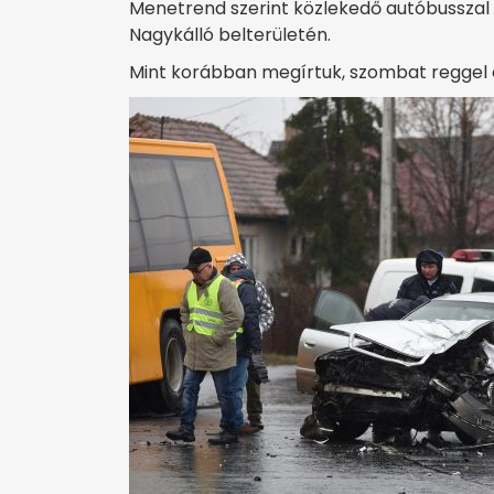
Menetrend szerint közlekedő autóbusszal
Nagykálló belterületén.
Mint korábban megírtuk, szombat reggel e