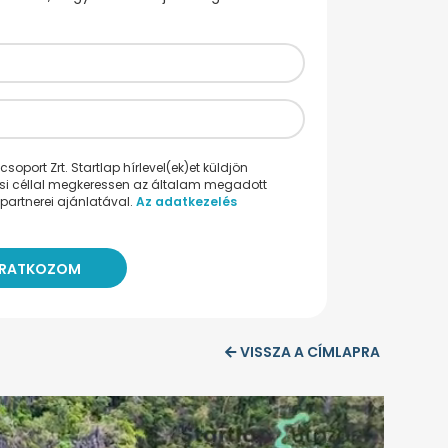
oport Zrt. Startlap hírlevel(ek)et küldjön
ési céllal megkeressen az általam megadott
partnerei ajánlatával.
Az adatkezelés
VISSZA A CÍMLAPRA