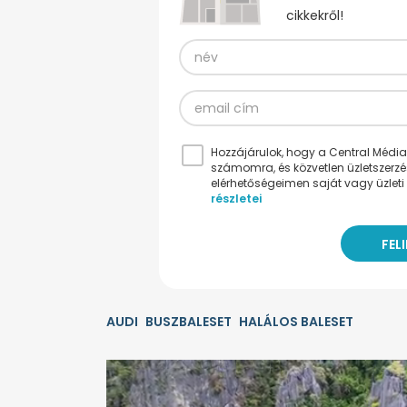
cikkekről!
Hozzájárulok, hogy a Central Médiacs
számomra, és közvetlen üzletszerz
elérhetőségeimen saját vagy üzleti 
részletei
AUDI
BUSZBALESET
HALÁLOS BALESET