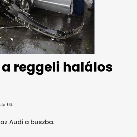
a reggeli halálos
uár 03.
az Audi a buszba.