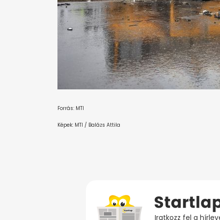
Forrás: MTI
Képek: MTI / Balázs Attila
Iratkozz fel a hírl