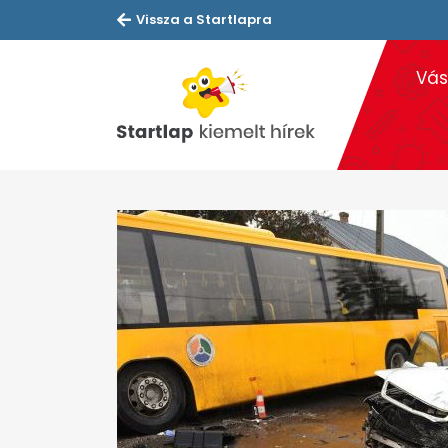
Vissza a Startlapra
Vás