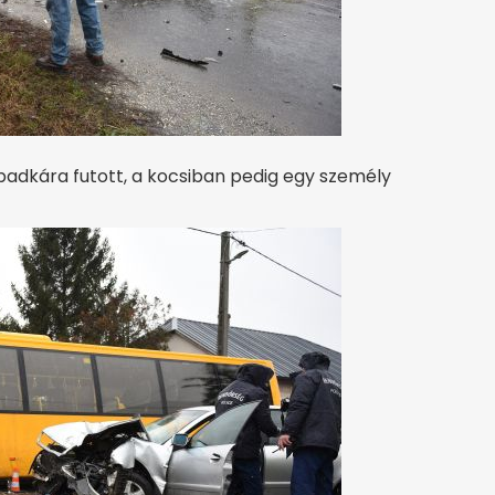
padkára futott, a kocsiban pedig egy személy