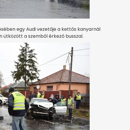
désében egy Audi vezetője a kettős kanyarnál
an ütközött a szemből érkező busszal.