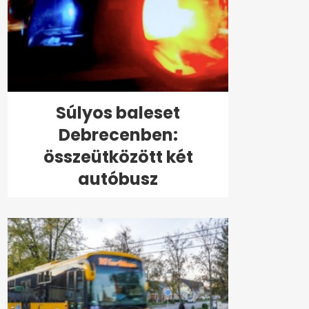
Súlyos baleset
Debrecenben:
összeütközött két
autóbusz