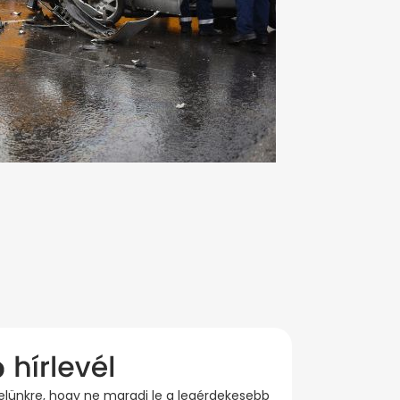
evelünkre, hogy ne maradj le a legérdekesebb