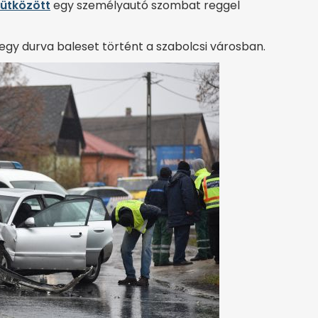
ütközött
egy személyautó szombat reggel
gy durva baleset történt a szabolcsi városban.