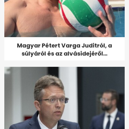
Magyar Pétert Varga Juditról, a
súlyáról és az alvásidejéről...