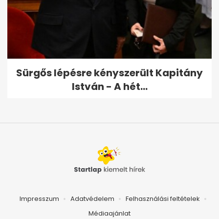
Sürgős lépésre kényszerült Kapitány
István - A hét...
Impresszum
Adatvédelem
Felhasználási feltételek
Médiaajánlat