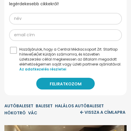
legérdekesebb cikkekről!
Hozzájárulok, hogy a Central Médiacsoport Zrt. Startlap
hírlevel(ek)et küldjön számomra, és közvetlen
üzletszerzési céllal megkeressen az általam megadott
elérhetőségeimen saját vagy üzleti partnerei ajánlatával.
Az adatkezelés részletei
AUTÓBALESET
BALESET
HALÁLOS AUTÓBALESET
VISSZA A CÍMLAPRA
HÓKOTRÓ
VÁC