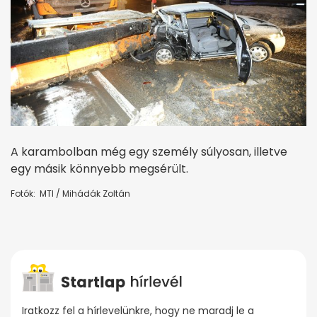
A karambolban még egy személy súlyosan, illetve
egy másik könnyebb megsérült.
Fotók: MTI / Mihádák Zoltán
Iratkozz fel a hírlevelünkre, hogy ne maradj le a