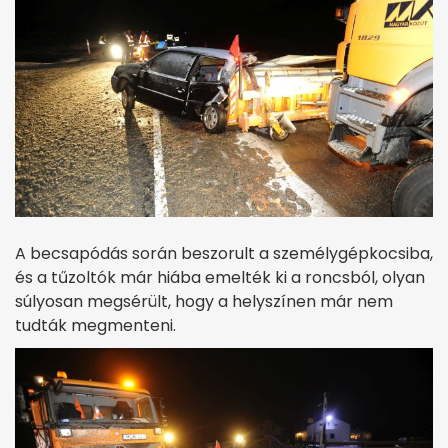
A becsapódás során beszorult a személygépkocsiba,
és a tűzoltók már hiába emelték ki a roncsból, olyan
súlyosan megsérült, hogy a helyszínen már nem
tudták megmenteni.