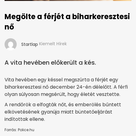
Megölte a férjét a biharkeresztesi
nő
Kiemelt Hírek
Startlap
A vita hevében előkerült a kés.
Vita hevében egy késsel megszúrta a férjét egy
biharkeresztesi nő december 24-én délelőtt. A férfi
olyan súlyosan megsérült, hogy életét vesztette.
A rendőrök a elfogták nőt, és emberölés bűntett
elkövetésének gyanúja miatt büntetőeljárást
indítottak ellene.
Forrás: Police.hu