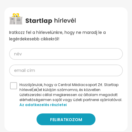
Iratkozz fel a hírlevelünkre, hogy ne maradj le a
legérdekesebb cikkekről!
Hozzájárulok, hogy a Central Médiacsoport Zrt. Startlap
hírlevel(ek)et küldjön számomra, és közvetlen
üzletszerzési céllal megkeressen az általam megadott
elérhetőségeimen saját vagy üzleti partnerei ajánlatával.
Az adatkezelés részletei