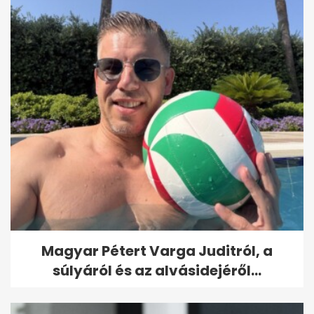
Magyar Pétert Varga Juditról, a
súlyáról és az alvásidejéről...