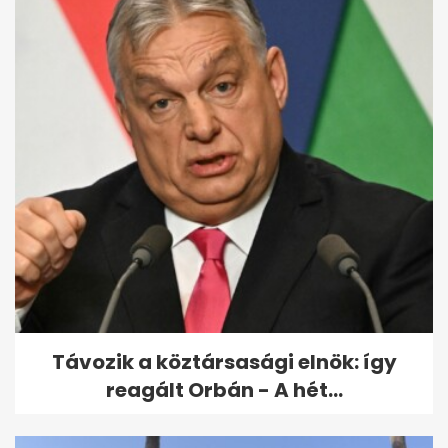
Kiderült, hogyan végzett
gyilkosa a Budapesten eltűnt
amerikai...
Távozik a köztársasági elnök: így
reagált Orbán - A hét...