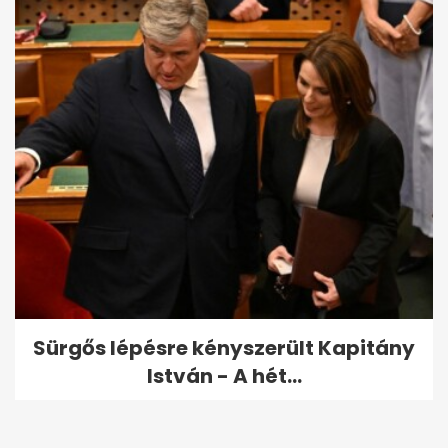
Sürgős lépésre kényszerült Kapitány
István - A hét...