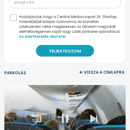
Hozzájárulok, hogy a Central Médiacsoport Zrt. Startlap
hírlevel(ek)et küldjön számomra, és közvetlen
üzletszerzési céllal megkeressen az általam megadott
elérhetőségeimen saját vagy üzleti partnerei ajánlatával.
Az adatkezelés részletei
VISSZA A CÍMLAPRA
PARKOLÁS