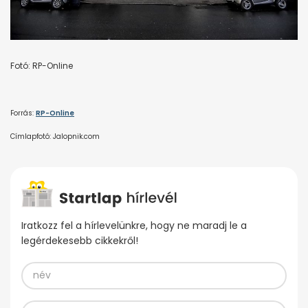
Fotó: RP-Online
Forrás:
RP-Online
Címlapfotó: Jalopnik.com
Iratkozz fel a hírlevelünkre, hogy ne maradj le a
legérdekesebb cikkekről!