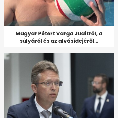
Magyar Pétert Varga Juditról, a
súlyáról és az alvásidejéről...