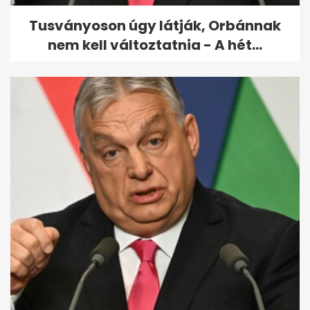
Tusványoson úgy látják, Orbánnak
nem kell változtatnia - A hét...