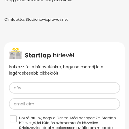
Címlapkép: Stadionowioprawcy.net
Iratkozz fel a hírlevelünkre, hogy ne maradj le a
legérdekesebb cikkekről!
Hozzájárulok, hogy a Central Médiacsoport Zrt. Startlap
hírlevel(ek)et küldjön számomra, és közvetlen
üzletszerzési céllal megkeressen az általam megadott