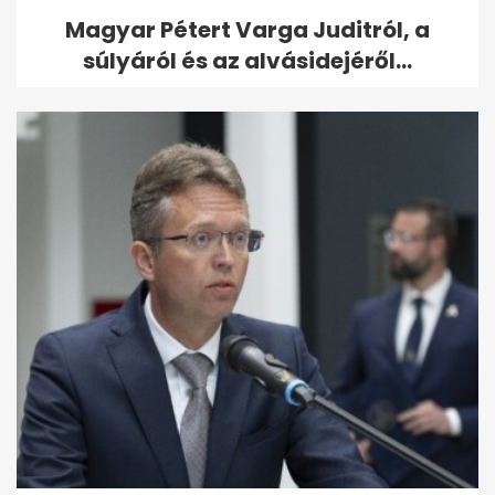
Magyar Pétert Varga Juditról, a
súlyáról és az alvásidejéről...