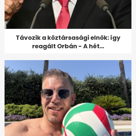
hírei
Távozik a köztársasági elnök: így
reagált Orbán - A hét...