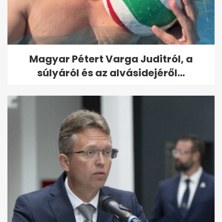
Magyar Pétert Varga Juditról, a
súlyáról és az alvásidejéről...