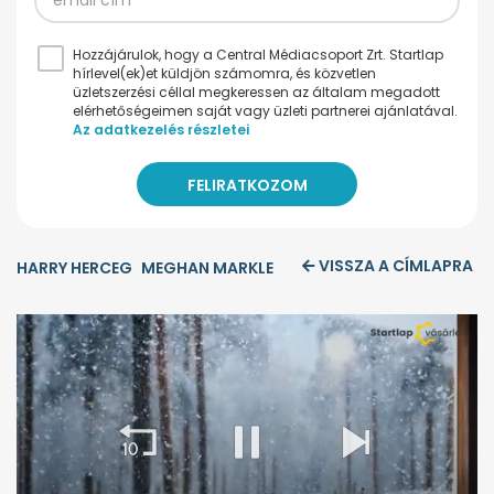
Hozzájárulok, hogy a Central Médiacsoport Zrt. Startlap
hírlevel(ek)et küldjön számomra, és közvetlen
üzletszerzési céllal megkeressen az általam megadott
elérhetőségeimen saját vagy üzleti partnerei ajánlatával.
Az adatkezelés részletei
VISSZA A CÍMLAPRA
HARRY HERCEG
MEGHAN MARKLE