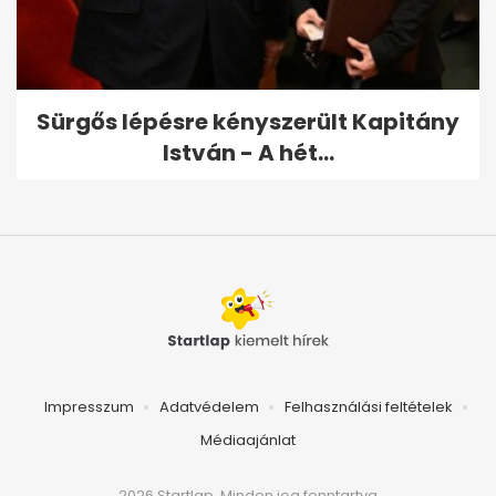
Sürgős lépésre kényszerült Kapitány
István - A hét...
Impresszum
Adatvédelem
Felhasználási feltételek
Médiaajánlat
2026 Startlap, Minden jog fenntartva