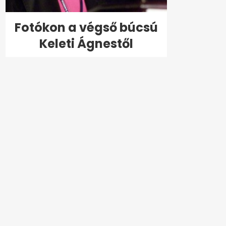
Fotókon a végső búcsú
Keleti Ágnestől