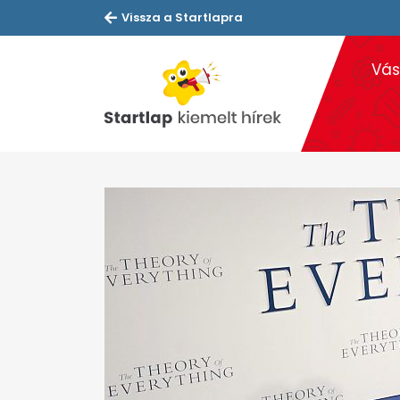
Vissza a Startlapra
Vás