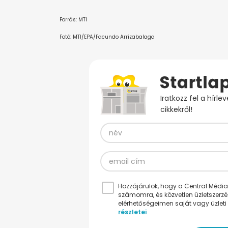
Forrás: MTI
Fotó: MTI/EPA/Facundo Arrizabalaga
Iratkozz fel a hírl
cikkekről!
Hozzájárulok, hogy a Central Médiacs
számomra, és közvetlen üzletszerz
elérhetőségeimen saját vagy üzleti 
részletei