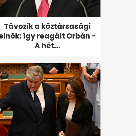
Távozik a köztársasági
elnök: így reagált Orbán -
A hét...