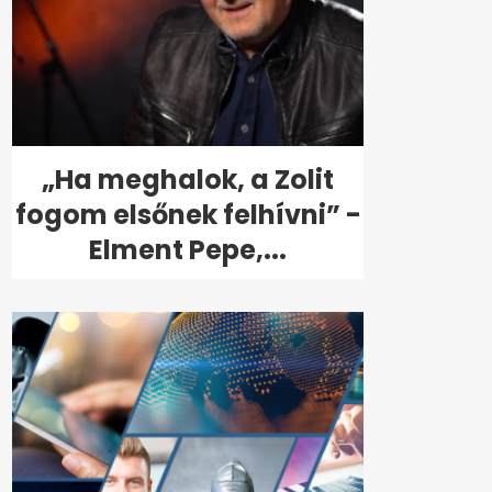
„Ha meghalok, a Zolit
fogom elsőnek felhívni” -
Elment Pepe,...