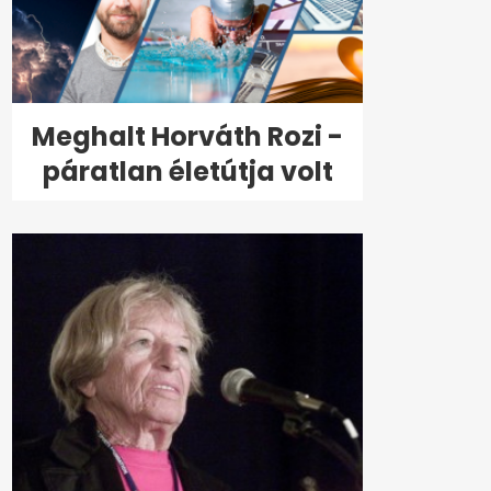
Meghalt Horváth Rozi -
páratlan életútja volt