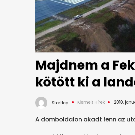
Majdnem a Fek
kötött ki a lan
Kiemelt Hírek
2018. januá
Startlap
A domboldalon akadt fenn az uto