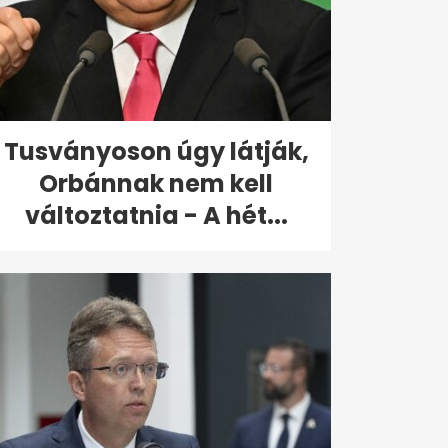
Tusványoson úgy látják,
Orbánnak nem kell
változtatnia - A hét...