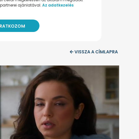
partnerei ajánlatával.
Az adatkezelés
VISSZA A CÍMLAPRA