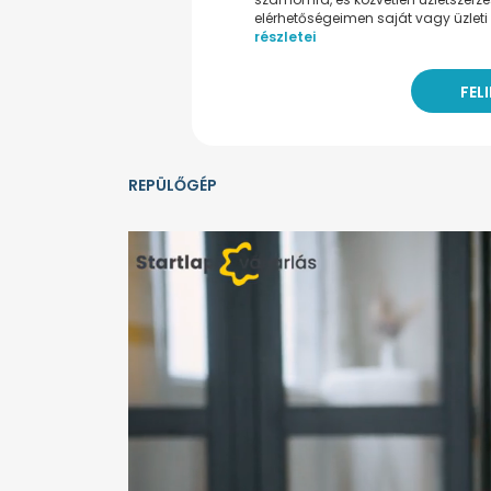
elérhetőségeimen saját vagy üzleti 
részletei
REPÜLŐGÉP