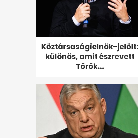
Köztársaságielnök-jelölt
különös, amit észrevett
Török...