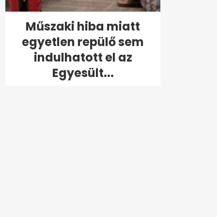
Műszaki hiba miatt
egyetlen repülő sem
indulhatott el az
Egyesült...