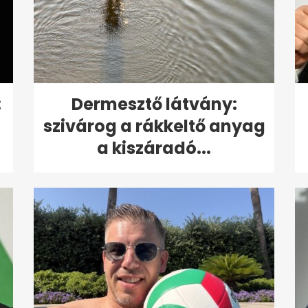
:
Dermesztő látvány:
szivárog a rákkeltő anyag
a kiszáradó...