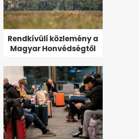
Rendkívüli közlemény a
Magyar Honvédségtől