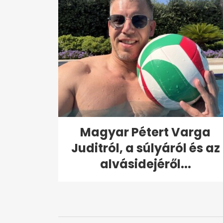
Magyar Pétert Varga
Juditról, a súlyáról és az
alvásidejéről...