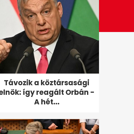
Távozik a köztársasági
elnök: így reagált Orbán -
A hét...