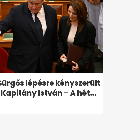
Sürgős lépésre kényszerült
Kapitány István - A hét...