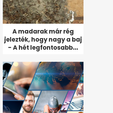
A madarak már rég
jelezték, hogy nagy a baj
- A hét legfontosabb...