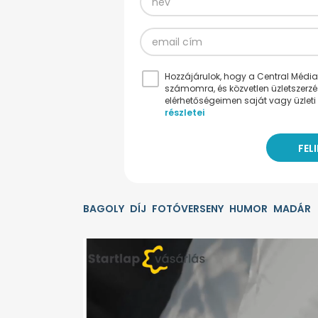
Hozzájárulok, hogy a Central Médiacs
számomra, és közvetlen üzletszerz
elérhetőségeimen saját vagy üzleti 
részletei
BAGOLY
DÍJ
FOTÓVERSENY
HUMOR
MADÁR