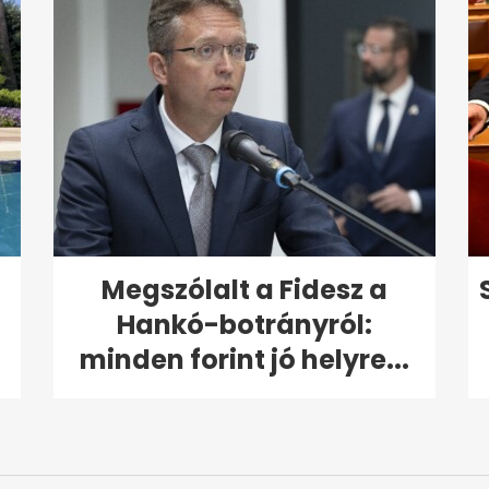
Megszólalt a Fidesz a
Hankó-botrányról:
minden forint jó helyre...