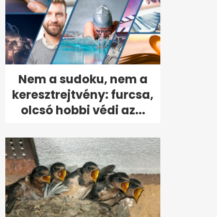
Nem a sudoku, nem a
keresztrejtvény: furcsa,
olcsó hobbi védi az...