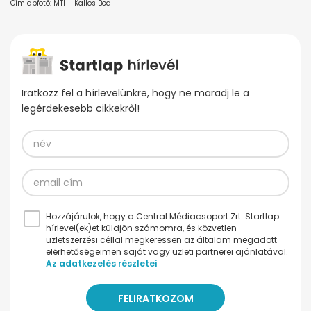
Címlapfotó: MTI – Kallos Bea
Iratkozz fel a hírlevelünkre, hogy ne maradj le a
legérdekesebb cikkekről!
Hozzájárulok, hogy a Central Médiacsoport Zrt. Startlap
hírlevel(ek)et küldjön számomra, és közvetlen
üzletszerzési céllal megkeressen az általam megadott
elérhetőségeimen saját vagy üzleti partnerei ajánlatával.
Az adatkezelés részletei