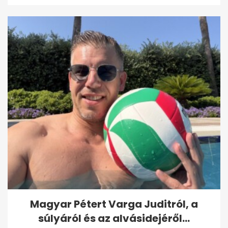
Magyar Pétert Varga Juditról, a
súlyáról és az alvásidejéről...