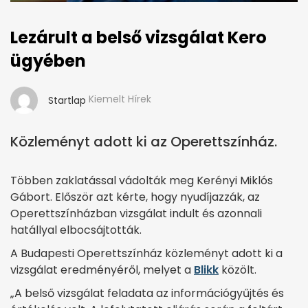
Lezárult a belső vizsgálat Kero
ügyében
Kiemelt Hírek
Startlap
Közleményt adott ki az Operettszínház.
Többen zaklatással vádolták meg Kerényi Miklós
Gábort. Először azt kérte, hogy nyudíjazzák, az
Operettszínházban vizsgálat indult és azonnali
hatállyal elbocsájtották.
A Budapesti Operettszínház közleményt adott ki a
vizsgálat eredményéről, melyet a
Blikk
közölt.
„A belső vizsgálat feladata az információgyűjtés és