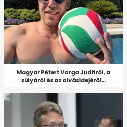
Magyar Pétert Varga Juditról, a
súlyáról és az alvásidejéről...