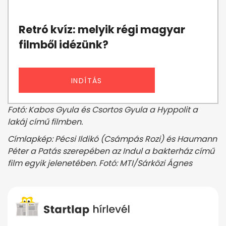
Retró kvíz: melyik régi magyar
filmből idézünk?
INDÍTÁS
Fotó: Kabos Gyula és Csortos Gyula a Hyppolit a
lakáj című filmben.
Címlapkép: Pécsi Ildikó (Csámpás Rozi) és Haumann
Péter a Patás szerepében az Indul a bakterház című
film egyik jelenetében. Fotó: MTI/Sárközi Ágnes