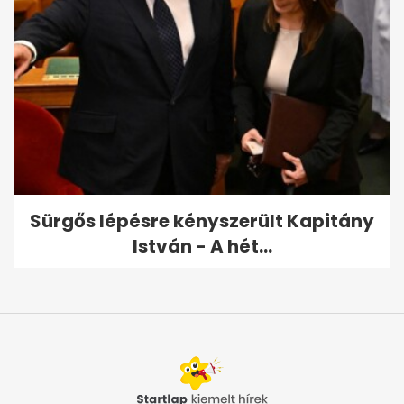
Sürgős lépésre kényszerült Kapitány
István - A hét...