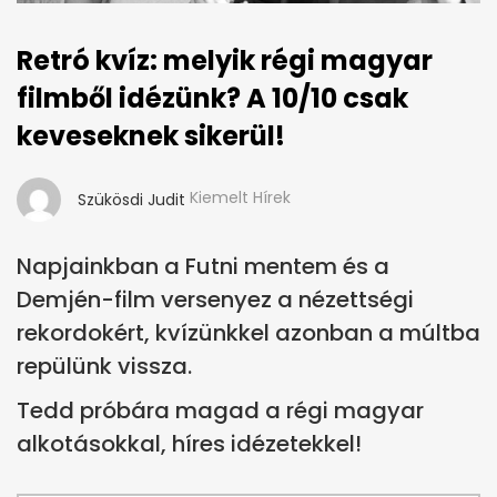
Retró kvíz: melyik régi magyar
filmből idézünk? A 10/10 csak
keveseknek sikerül!
Kiemelt Hírek
Szükösdi Judit
Napjainkban a Futni mentem és a
Demjén-film versenyez a nézettségi
rekordokért, kvízünkkel azonban a múltba
repülünk vissza.
Tedd próbára magad a régi magyar
alkotásokkal, híres idézetekkel!