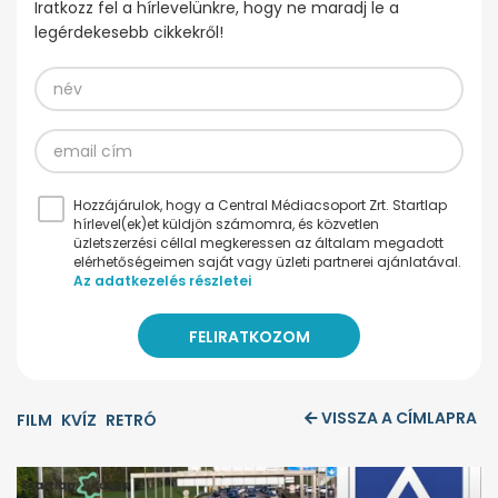
Iratkozz fel a hírlevelünkre, hogy ne maradj le a
legérdekesebb cikkekről!
Hozzájárulok, hogy a Central Médiacsoport Zrt. Startlap
hírlevel(ek)et küldjön számomra, és közvetlen
üzletszerzési céllal megkeressen az általam megadott
elérhetőségeimen saját vagy üzleti partnerei ajánlatával.
Az adatkezelés részletei
VISSZA A CÍMLAPRA
FILM
KVÍZ
RETRÓ