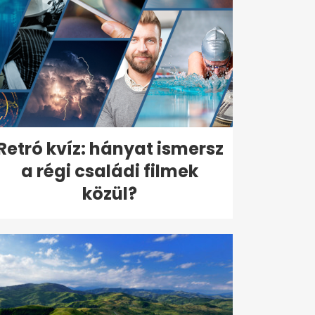
Retró kvíz: hányat ismersz
a régi családi filmek
közül?