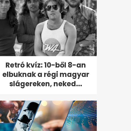
Retró kvíz: 10-ből 8-an
elbuknak a régi magyar
slágereken, neked...