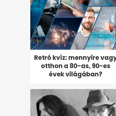
Retró kvíz: mennyire vag
otthon a 80-as, 90-es
évek világában?