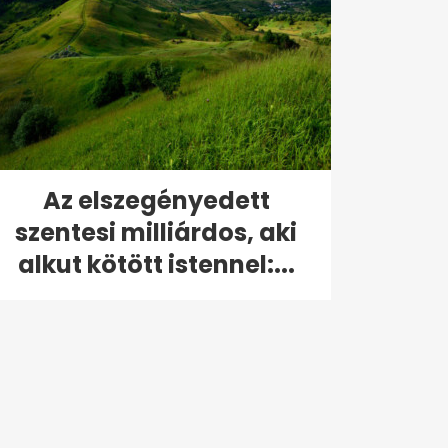
Az elszegényedett
szentesi milliárdos, aki
alkut kötött istennel:...