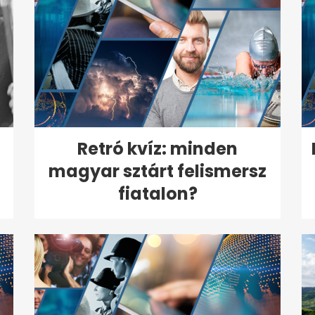
Retró kvíz: minden
magyar sztárt felismersz
fiatalon?