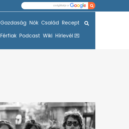
Gazdaság
Nők
Család
Recept
Férfiak
Podcast
Wiki
Hírlevél 💌