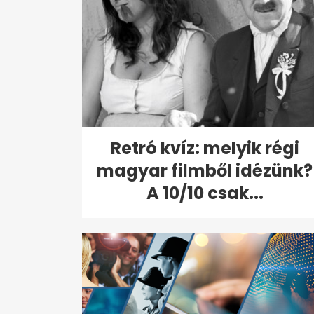
Retró kvíz: melyik régi
magyar filmből idézünk?
A 10/10 csak...