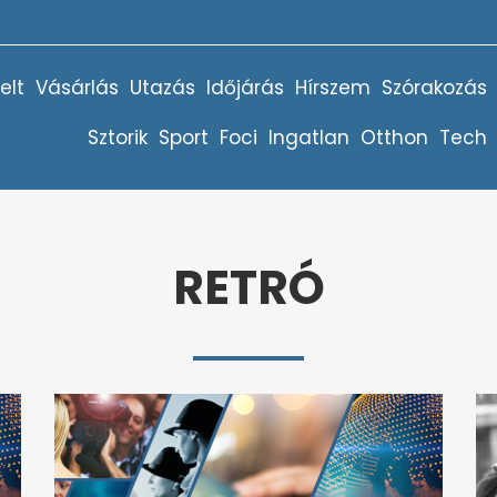
elt
Vásárlás
Utazás
Időjárás
Hírszem
Szórakozás
Sztorik
Sport
Foci
Ingatlan
Otthon
Tech
RETRÓ