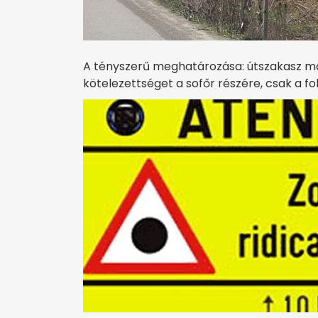
A tényszerű meghatározása: útszakasz ma
kötelezettséget a sofőr részére, csak a fok