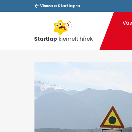
Vissza a Startlapra
Vás