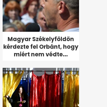
Magyar Székelyföldön
kérdezte fel Orbánt, hogy
miért nem védte...