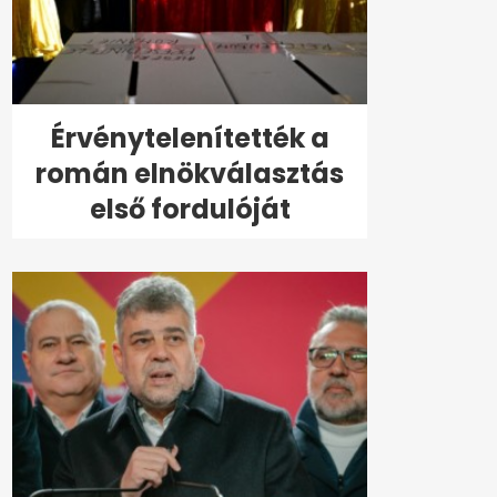
Érvénytelenítették a
román elnökválasztás
első fordulóját