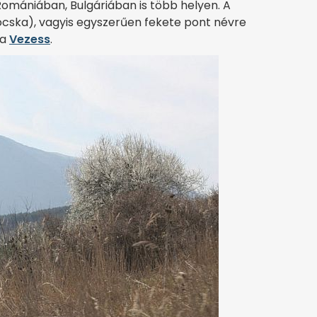
omániában, Bulgáriában is több helyen. A
tocska), vagyis egyszerűen fekete pont névre
 a
Vezess
.