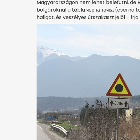
Magyarországon nem lehet belefutni, de R
bolgároknál a tábla черна точка (cserna 
hallgat, és veszélyes útszakaszt jelöl – írja