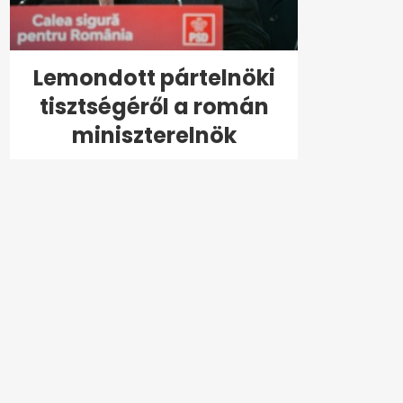
Lemondott pártelnöki
tisztségéről a román
miniszterelnök