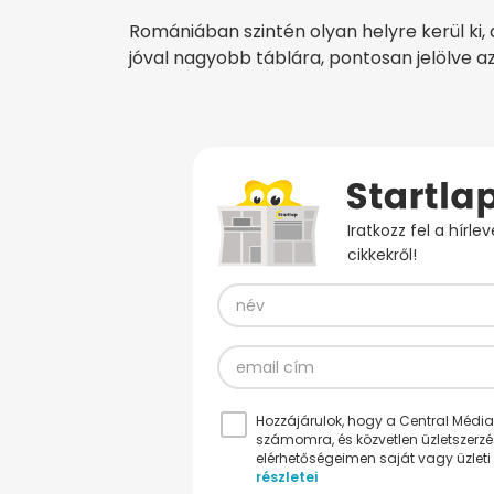
Romániában szintén olyan helyre kerül ki,
jóval nagyobb táblára, pontosan jelölve az
Iratkozz fel a hírl
cikkekről!
Hozzájárulok, hogy a Central Médiacs
számomra, és közvetlen üzletszerz
elérhetőségeimen saját vagy üzleti 
részletei