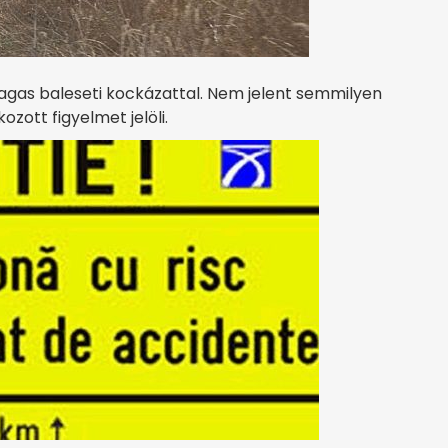
gas baleseti kockázattal. Nem jelent semmilyen
ozott figyelmet jelöli.