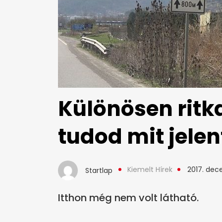
Különösen ritk
tudod mit jelen
Kiemelt Hírek
2017. dec
Startlap
Itthon még nem volt látható.