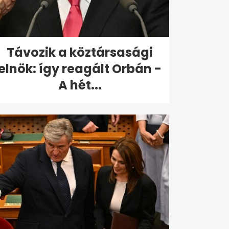
Távozik a köztársasági
elnök: így reagált Orbán -
A hét...