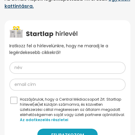
kattintásra.
Iratkozz fel a hírlevelünkre, hogy ne maradj le a
legérdekesebb cikkekről!
Hozzájárulok, hogy a Central Médiacsoport Zrt. Startlap
hírlevel(ek)et küldjön számomra, és közvetlen
üzletszerzési céllal megkeressen az általam megadott
elérhetőségeimen saját vagy üzleti partnerei ajánlatával.
Az adatkezelés részletei