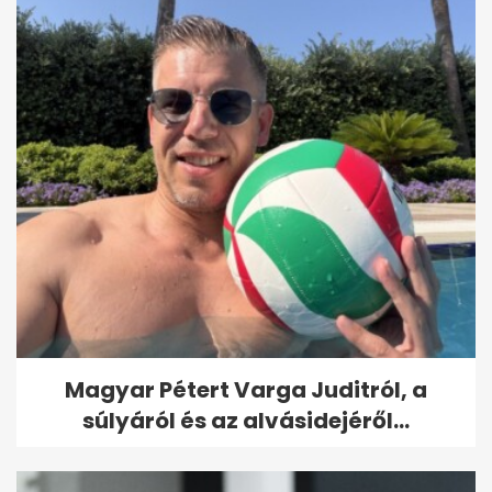
Magyar Pétert Varga Juditról, a
súlyáról és az alvásidejéről...