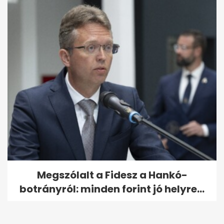
Megszólalt a Fidesz a Hankó-
botrányról: minden forint jó helyre...