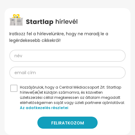
Iratkozz fel a hírlevelünkre, hogy ne maradj le a
legérdekesebb cikkekről!
Hozzájárulok, hogy a Central Médiacsoport Zrt. Startlap
hírlevel(ek)et küldjön számomra, és közvetlen
üzletszerzési céllal megkeressen az általam megadott
elérhetőségeimen saját vagy üzleti partnerei ajánlatával.
Az adatkezelés részletei