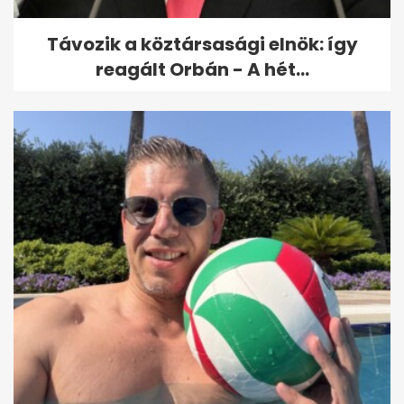
Távozik a köztársasági elnök: így
reagált Orbán - A hét...