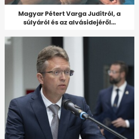
Magyar Pétert Varga Juditról, a
súlyáról és az alvásidejéről...