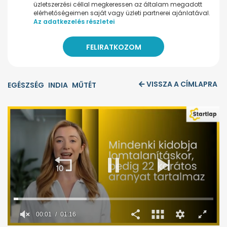
üzletszerzési céllal megkeressen az általam megadott
elérhetőségeimen saját vagy üzleti partnerei ajánlatával.
Az adatkezelés részletei
VISSZA A CÍMLAPRA
EGÉSZSÉG
INDIA
MŰTÉT
00:02
01:16