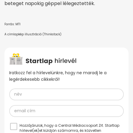
beteget napokig géppel lélegeztették.
Forrás: MTI
A címlapkép illusztráció (Thinkstock)
Iratkozz fel a hírlevelünkre, hogy ne maradj le a
legérdekesebb cikkekről!
Hozzájárulok, hogy a Central Médiacsoport Zrt. Startlap
hírlevel(ek)et küldjön számomra, és közvetlen