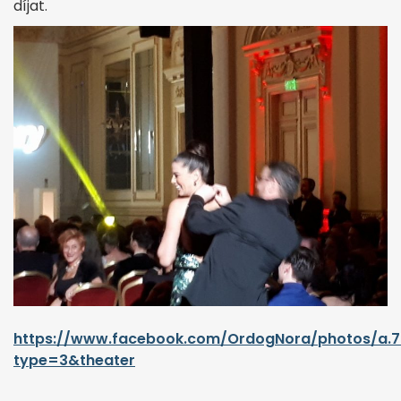
díjat.
https://www.facebook.com/OrdogNora/photos/a.7
type=3&theater