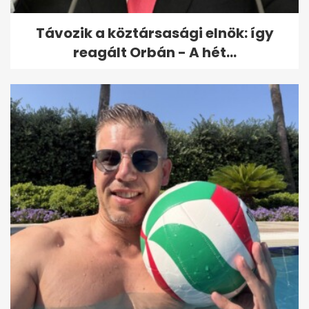
Távozik a köztársasági elnök: így
reagált Orbán - A hét...