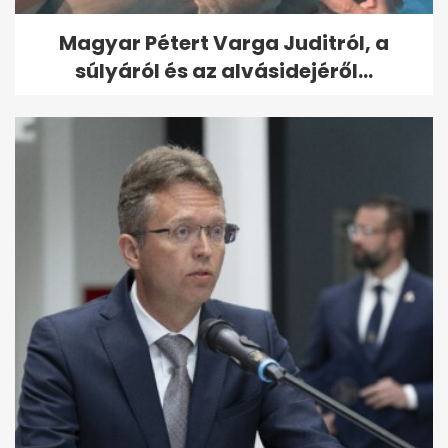
Magyar Pétert Varga Juditról, a
súlyáról és az alvásidejéről...