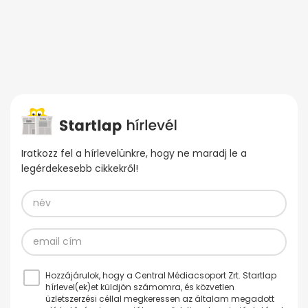
Iratkozz fel a hírlevelünkre, hogy ne maradj le a
legérdekesebb cikkekről!
Hozzájárulok, hogy a Central Médiacsoport Zrt. Startlap
hírlevel(ek)et küldjön számomra, és közvetlen
üzletszerzési céllal megkeressen az általam megadott