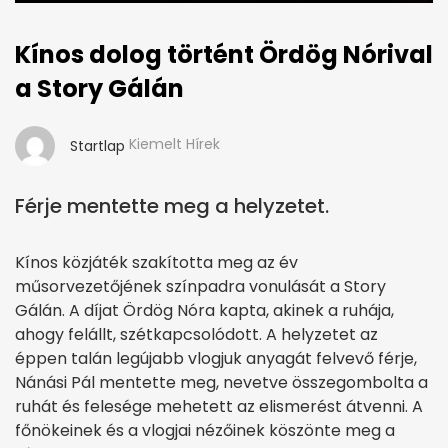
Kínos dolog történt Ördög Nórival
a Story Gálán
Kiemelt Hírek
Startlap
Férje mentette meg a helyzetet.
Kínos közjáték szakította meg az év
műsorvezetőjének színpadra vonulását a Story
Gálán. A díjat Ördög Nóra kapta, akinek a ruhája,
ahogy felállt, szétkapcsolódott. A helyzetet az
éppen talán legújabb vlogjuk anyagát felvevő férje,
Nánási Pál mentette meg, nevetve összegombolta a
ruhát és felesége mehetett az elismerést átvenni. A
főnökeinek és a vlogjai nézőinek köszönte meg a