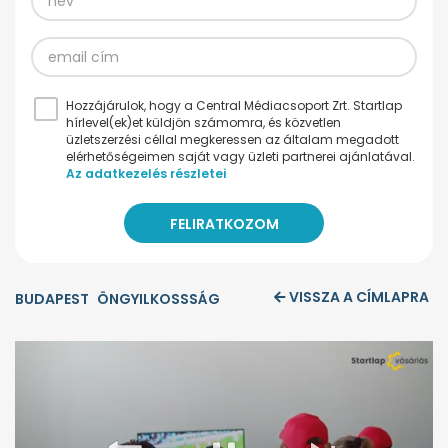
Hozzájárulok, hogy a Central Médiacsoport Zrt. Startlap
hírlevel(ek)et küldjön számomra, és közvetlen
üzletszerzési céllal megkeressen az általam megadott
elérhetőségeimen saját vagy üzleti partnerei ajánlatával.
Az adatkezelés részletei
VISSZA A CÍMLAPRA
BUDAPEST
ÖNGYILKOSSSÁG