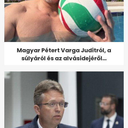
Magyar Pétert Varga Juditról, a
súlyáról és az alvásidejéről...