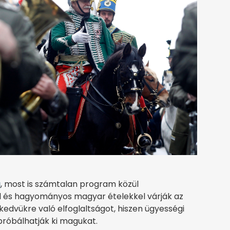
a
, most is számtalan program közül
kel és hagyományos magyar ételekkel várják az
 kedvükre való elfoglaltságot, hiszen ügyességi
róbálhatják ki magukat.