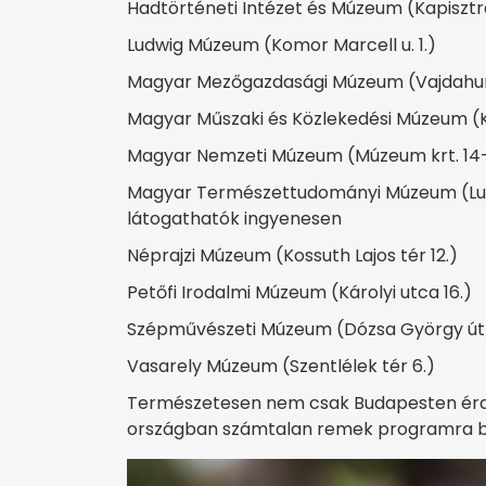
Hadtörténeti Intézet és Múzeum (Kapisztr
Ludwig Múzeum (Komor Marcell u. 1.)
Magyar Mezőgazdasági Múzeum (Vajdahun
Magyar Műszaki és Közlekedési Múzeum (K
Magyar Nemzeti Múzeum (Múzeum krt. 14-
Magyar Természettudományi Múzeum (Ludovi
látogathatók ingyenesen
Néprajzi Múzeum (Kossuth Lajos tér 12.)
Petőfi Irodalmi Múzeum (Károlyi utca 16.)
Szépművészeti Múzeum (Dózsa György út 
Vasarely Múzeum (Szentlélek tér 6.)
Természetesen nem csak Budapesten érde
országban számtalan remek programra 