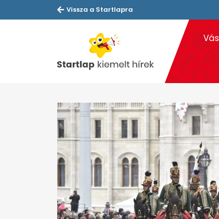
Vissza a Startlapra
Vás