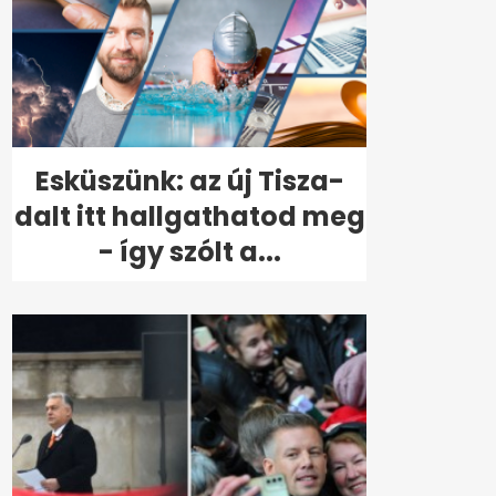
Esküszünk: az új Tisza-
dalt itt hallgathatod meg
- így szólt a...