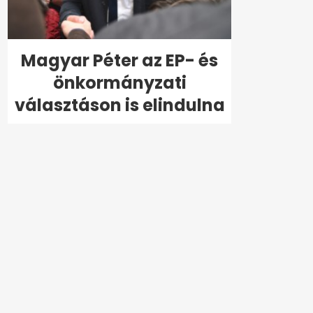
Magyar Péter az EP- és
önkormányzati
választáson is elindulna