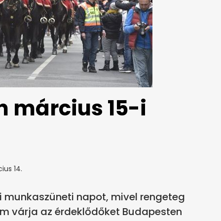
 március 15-i
ius 14.
zi munkaszüneti napot, mivel rengeteg
am várja az érdeklődőket Budapesten