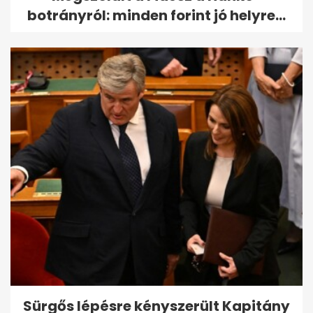
botrányról: minden forint jó helyre...
Sürgős lépésre kényszerült Kapitány