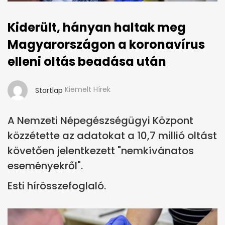
Kiderült, hányan haltak meg
Magyarországon a koronavírus
elleni oltás beadása után
Kiemelt Hírek
Startlap
A Nemzeti Népegészségügyi Központ
közzétette az adatokat a 10,7 millió oltást
követően jelentkezett "nemkívánatos
eseményekről".
Esti hírösszefoglaló.