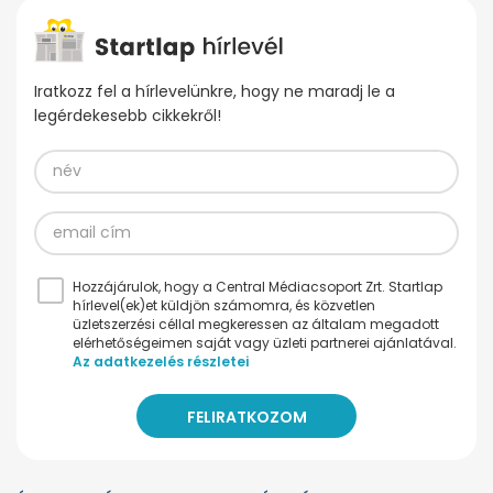
Iratkozz fel a hírlevelünkre, hogy ne maradj le a
legérdekesebb cikkekről!
Hozzájárulok, hogy a Central Médiacsoport Zrt. Startlap
hírlevel(ek)et küldjön számomra, és közvetlen
üzletszerzési céllal megkeressen az általam megadott
elérhetőségeimen saját vagy üzleti partnerei ajánlatával.
Az adatkezelés részletei