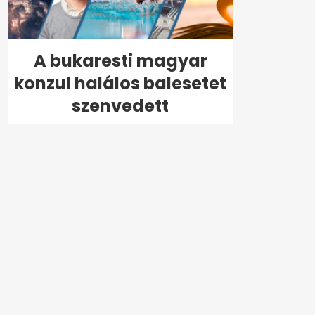
A bukaresti magyar
konzul halálos balesetet
szenvedett