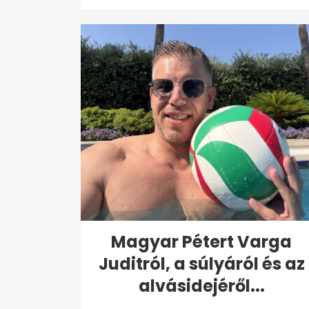
Magyar Pétert Varga
Juditról, a súlyáról és az
alvásidejéről...