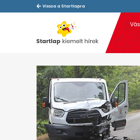
Vissza a Startlapra
Vás