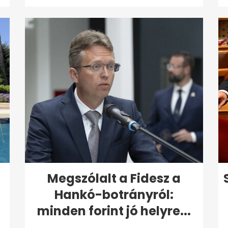
Megszólalt a Fidesz a
Hankó-botrányról:
minden forint jó helyre...