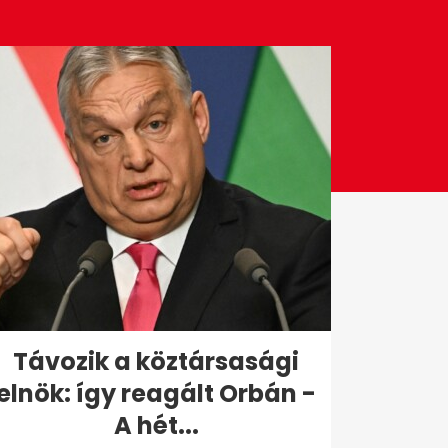
Távozik a köztársasági
elnök: így reagált Orbán -
A hét...