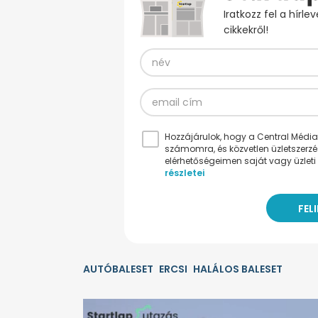
Iratkozz fel a hírl
cikkekről!
Hozzájárulok, hogy a Central Médiacs
számomra, és közvetlen üzletszerz
elérhetőségeimen saját vagy üzleti 
részletei
AUTÓBALESET
ERCSI
HALÁLOS BALESET