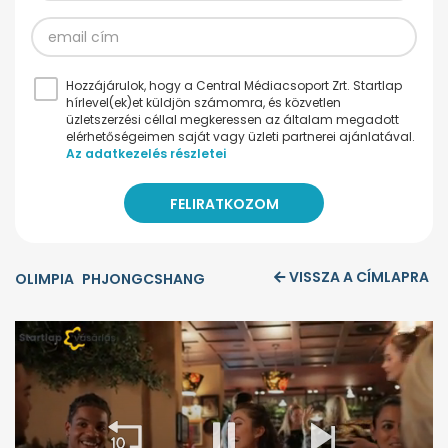
Hozzájárulok, hogy a Central Médiacsoport Zrt. Startlap
hírlevel(ek)et küldjön számomra, és közvetlen
üzletszerzési céllal megkeressen az általam megadott
elérhetőségeimen saját vagy üzleti partnerei ajánlatával.
Az adatkezelés részletei
VISSZA A CÍMLAPRA
OLIMPIA
PHJONGCSHANG