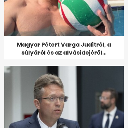
Magyar Pétert Varga Juditról, a
súlyáról és az alvásidejéről...