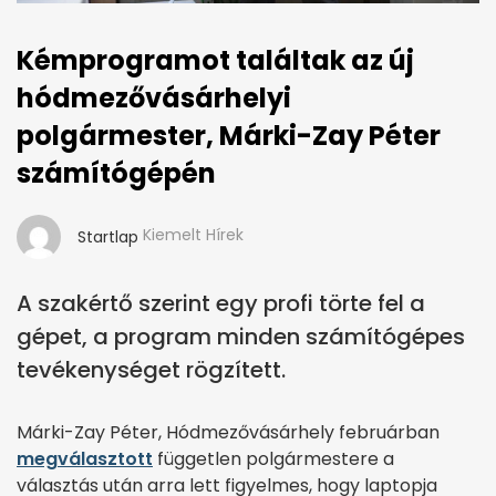
Kémprogramot találtak az új
hódmezővásárhelyi
polgármester, Márki-Zay Péter
számítógépén
Kiemelt Hírek
Startlap
A szakértő szerint egy profi törte fel a
gépet, a program minden számítógépes
tevékenységet rögzített.
Márki-Zay Péter, Hódmezővásárhely februárban
megválasztott
független polgármestere a
választás után arra lett figyelmes, hogy laptopja