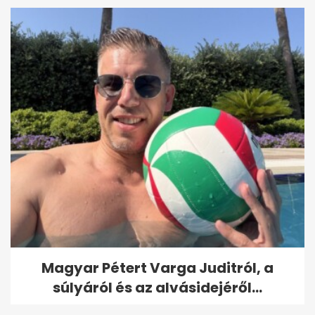
Magyar Pétert Varga Juditról, a
súlyáról és az alvásidejéről...