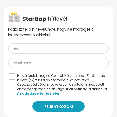
Iratkozz fel a hírlevelünkre, hogy ne maradj le a
legérdekesebb cikkekről!
Hozzájárulok, hogy a Central Médiacsoport Zrt. Startlap
hírlevel(ek)et küldjön számomra, és közvetlen
üzletszerzési céllal megkeressen az általam megadott
elérhetőségeimen saját vagy üzleti partnerei ajánlatával.
Az adatkezelés részletei