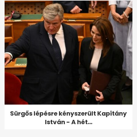
Sürgős lépésre kényszerült Kapitány
István - A hét...