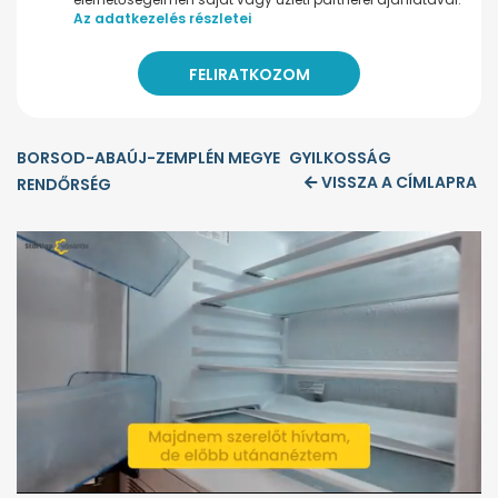
Az adatkezelés részletei
BORSOD-ABAÚJ-ZEMPLÉN MEGYE
GYILKOSSÁG
VISSZA A CÍMLAPRA
RENDŐRSÉG