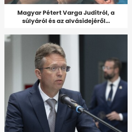
Magyar Pétert Varga Juditról, a
súlyáról és az alvásidejéről...