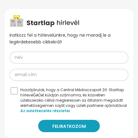
Iratkozz fel a hírlevelünkre, hogy ne maradj le a
legérdekesebb cikkekről!
Hozzájárulok, hogy a Central Médiacsoport Zrt. Startlap
hírlevel(ek)et küldjön számomra, és közvetlen
üzletszerzési céllal megkeressen az általam megadott
elérhetőségeimen saját vagy üzleti partnerei ajánlatával.
Az adatkezelés részletei