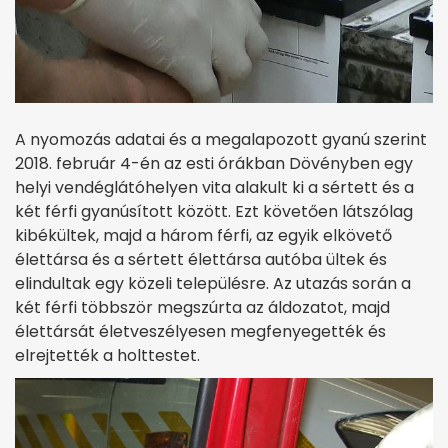
A nyomozás adatai és a megalapozott gyanú szerint
2018. február 4-én az esti órákban Dövényben egy
helyi vendéglátóhelyen vita alakult ki a sértett és a
két férfi gyanúsított között. Ezt követően látszólag
kibékültek, majd a három férfi, az egyik elkövető
élettársa és a sértett élettársa autóba ültek és
elindultak egy közeli településre. Az utazás során a
két férfi többször megszúrta az áldozatot, majd
élettársát életveszélyesen megfenyegették és
elrejtették a holttestet.