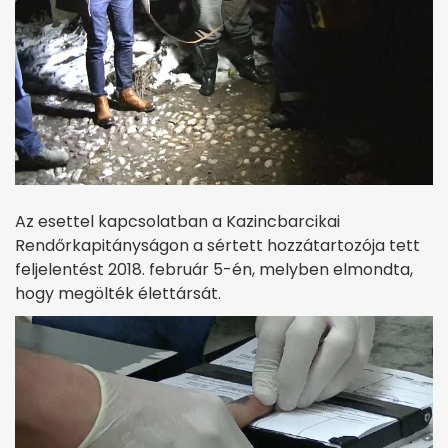
Az esettel kapcsolatban a Kazincbarcikai
Rendőrkapitányságon a sértett hozzátartozója tett
feljelentést 2018. február 5-én, melyben elmondta,
hogy megölték élettársát.