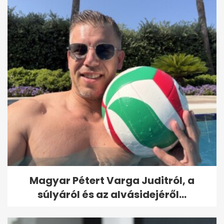
Magyar Pétert Varga Juditról, a
súlyáról és az alvásidejéről...