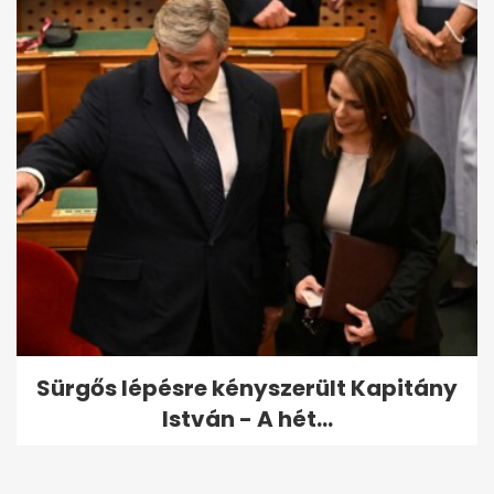
Sürgős lépésre kényszerült Kapitány
István - A hét...