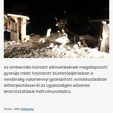
Az emberölés bűntett elkövetésének megalapozott
gyanúja miatt folytatott büntetőeljárásban a
rendőrség valamennyi gyanúsított vonatkozásában
előterjesztéssel él az ügyészségen előzetes
letartóztatásuk indítványozására.
Forrás, fotók:
Police.hu