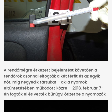
A rendőrségre érkezett bejelentést követően a
rendőrök azonnal elfogták a két férfit és az egyik
nőt, míg negyedik társukat – aki a nyomok
eltüntetésében működött közre –, 2018. február 7-
én fogták el és vették bűnügyi őrizetbe a nyomozók.