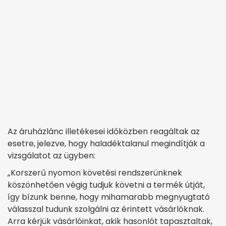
Az áruházlánc illetékesei időközben reagáltak az
esetre, jelezve, hogy haladéktalanul megindítják a
vizsgálatot az ügyben:
„Korszerű nyomon követési rendszerünknek
köszönhetően végig tudjuk követni a termék útját,
így bízunk benne, hogy mihamarabb megnyugtató
válasszal tudunk szolgálni az érintett vásárlóknak.
Arra kérjük vásárlóinkat, akik hasonlót tapasztaltak,