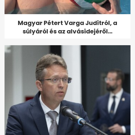
Magyar Pétert Varga Juditról, a
súlyáról és az alvásidejéről...