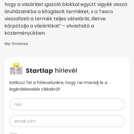
hogy a vásárlást igazoló blokkal együtt vigyék vissza
áruházainkba a kifogásolt terméket, s a Tesco
visszafizeti a termék teljes vételárát, illetve
kárpótolja a vásárlókat” – olvasható a
közleményükben.
Kép: Thinkstock
Iratkozz fel a hírlevelünkre, hogy ne maradj le a
legérdekesebb cikkekről!