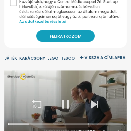
Hozzájárulok, hogy a Central Médiacsoport Zrt. Startlap
hírlevel(ek)et küldjön számomra, és közvetlen
üzletszerzési céllal megkeressen az általam megadott
elérhetőségeimen saját vagy üzleti partnerei ajánlatával.
Az adatkezelés részletei
VISSZA A CÍMLAPRA
JÁTÉK
KARÁCSONY
LEGO
TESCO