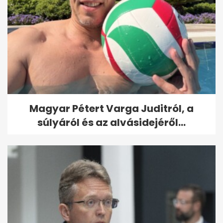
Magyar Pétert Varga Juditról, a
súlyáról és az alvásidejéről...