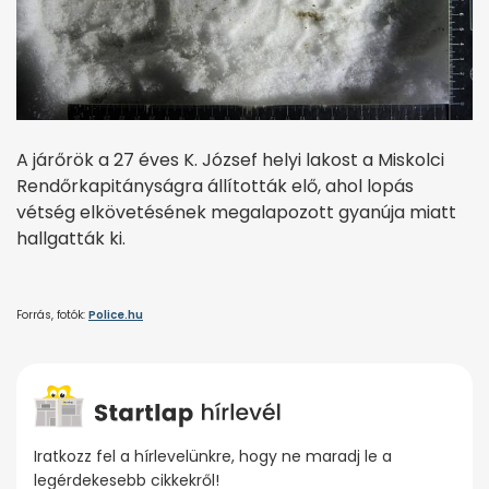
A járőrök a 27 éves K. József helyi lakost a Miskolci
Rendőrkapitányságra állították elő, ahol lopás
vétség elkövetésének megalapozott gyanúja miatt
hallgatták ki.
Forrás, fotók:
Police.hu
Iratkozz fel a hírlevelünkre, hogy ne maradj le a
legérdekesebb cikkekről!