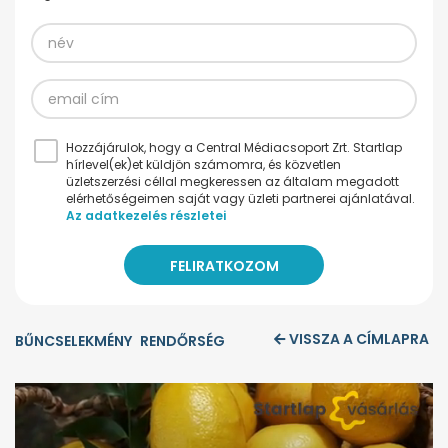
Hozzájárulok, hogy a Central Médiacsoport Zrt. Startlap
hírlevel(ek)et küldjön számomra, és közvetlen
üzletszerzési céllal megkeressen az általam megadott
elérhetőségeimen saját vagy üzleti partnerei ajánlatával.
Az adatkezelés részletei
VISSZA A CÍMLAPRA
BŰNCSELEKMÉNY
RENDŐRSÉG