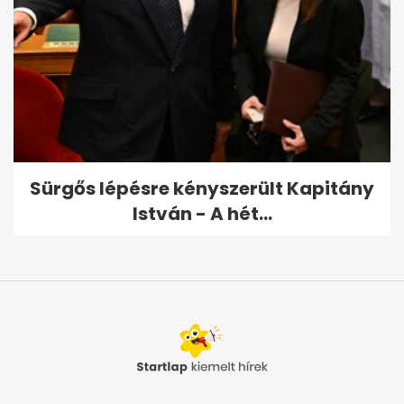
Sürgős lépésre kényszerült Kapitány
István - A hét...