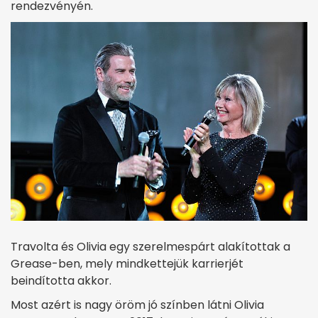
rendezvényén.
Travolta és Olivia egy szerelmespárt alakítottak a
Grease-ben, mely mindkettejük karrierjét
beindította akkor.
Most azért is nagy öröm jó színben látni Olivia