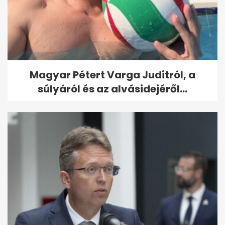
Magyar Pétert Varga Juditról, a
súlyáról és az alvásidejéről...