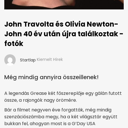
John Travolta és Olivia Newton-
John 40 év után újra találkoztak -
fotók
Kiemelt Hírek
Startlap
Még mindig annyira összeillenek!
A legendás Grease két főszereplője egy gálán futott
össze, a rajongók nagy örömére.
Bár a filmet negyven éve forgatták, még mindig
szenzációszámba megy, ha a két világsztár együtt
bukkan fel, ahogyan most is a G’Day USA