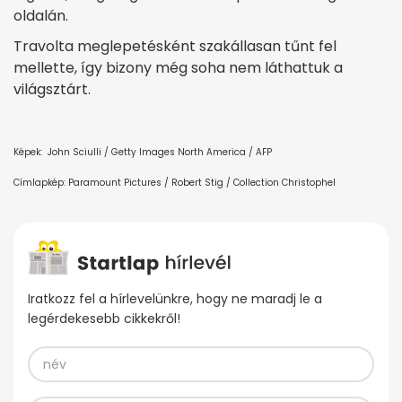
oldalán.
Travolta meglepetésként szakállasan tűnt fel
mellette, így bizony még soha nem láthattuk a
világsztárt.
Képek: John Sciulli / Getty Images North America / AFP
Címlapkép: Paramount Pictures / Robert Stig / Collection Christophel
Iratkozz fel a hírlevelünkre, hogy ne maradj le a
legérdekesebb cikkekről!