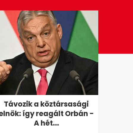
Távozik a köztársasági
elnök: így reagált Orbán -
A hét...