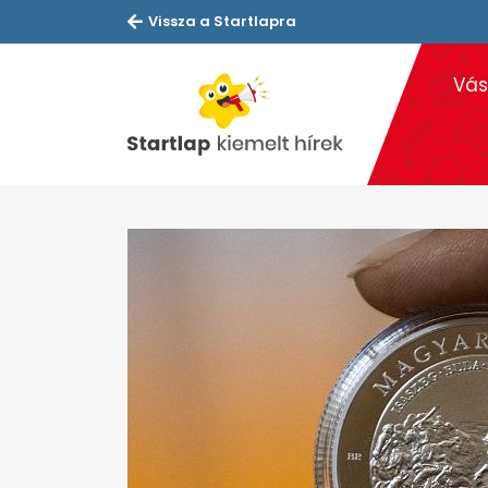
Vissza a Startlapra
Vás