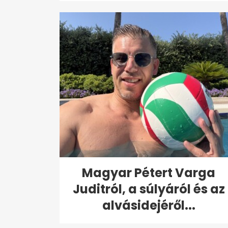
Magyar Pétert Varga
Juditról, a súlyáról és az
alvásidejéről...