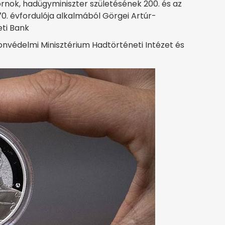
nok, hadügyminiszter születésének 200. és az
. évfordulója alkalmából Görgei Artúr-
ti Bank
nvédelmi Minisztérium Hadtörténeti Intézet és