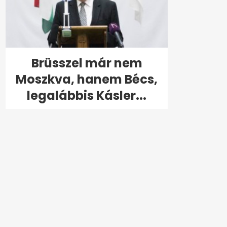
Brüsszel már nem
Moszkva, hanem Bécs,
legalábbis Kásler...