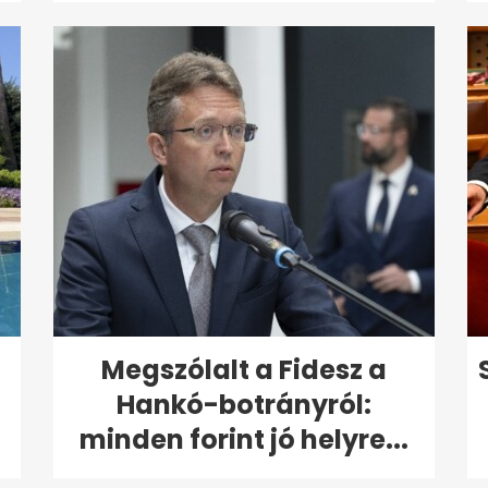
Megszólalt a Fidesz a
Hankó-botrányról:
minden forint jó helyre...