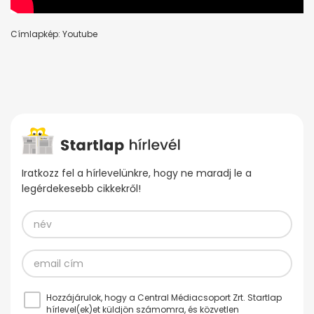
Címlapkép: Youtube
Iratkozz fel a hírlevelünkre, hogy ne maradj le a
legérdekesebb cikkekről!
Hozzájárulok, hogy a Central Médiacsoport Zrt. Startlap
hírlevel(ek)et küldjön számomra, és közvetlen