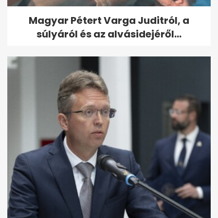
Magyar Pétert Varga Juditról, a
súlyáról és az alvásidejéről...