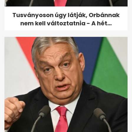
Tusványoson úgy látják, Orbánnak
nem kell változtatnia - A hét...