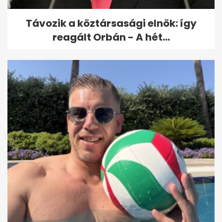
Távozik a köztársasági elnök: így
reagált Orbán - A hét...