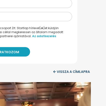
oport Zrt. Startlap hírlevel(ek)et küldjön
ési céllal megkeressen az általam megadott
partnerei ajánlatával.
Az adatkezelés
VISSZA A CÍMLAPRA