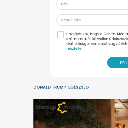
Hozzájárulok, hogy a Central Médiacs
számomra, és közvetlen üzletszerz
elérhetőségeimen saját vagy üzleti 
részletei
DONALD TRUMP
EGÉSZSÉG