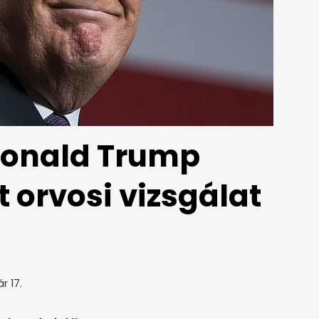
Donald Trump
 orvosi vizsgálat
r 17.