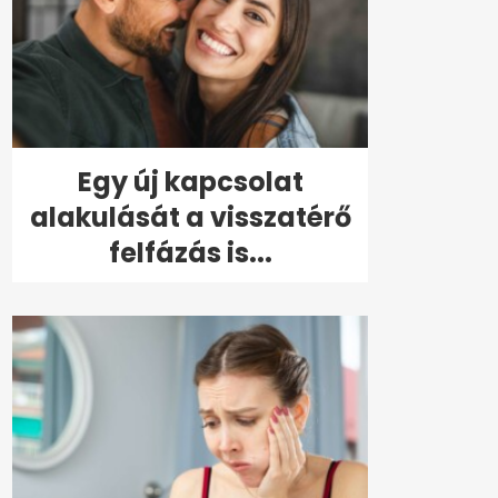
Egy új kapcsolat
alakulását a visszatérő
felfázás is...