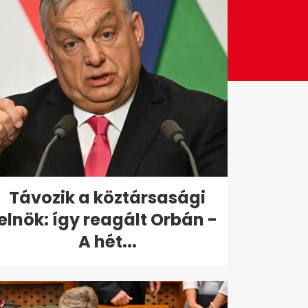
Távozik a köztársasági
elnök: így reagált Orbán -
A hét...