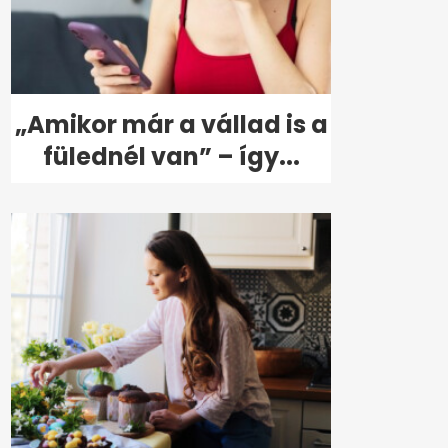
„Amikor már a vállad is a
fülednél van” – így...