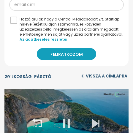
Hozzájárulok, hogy a Central Médiacsoport Zrt. Startlap
hírlevel(ek)et küldjön számomra, és közvetlen
üzletszerzési céllal megkeressen az általam megadott
elérhetőségeimen saját vagy üzleti partnerei ajánlatával.
Az adatkezelés részletei
VISSZA A CÍMLAPRA
GYILKOSSÁG
PÁSZTÓ