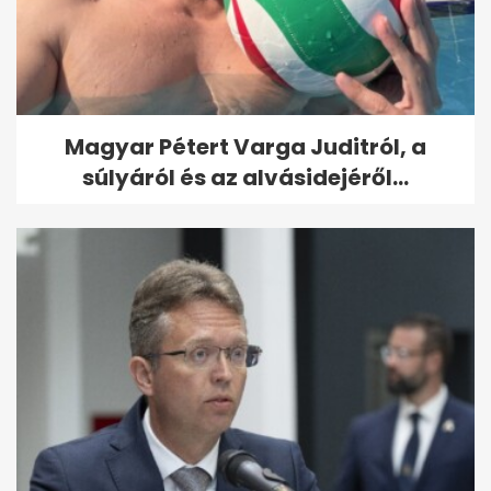
Magyar Pétert Varga Juditról, a
súlyáról és az alvásidejéről...