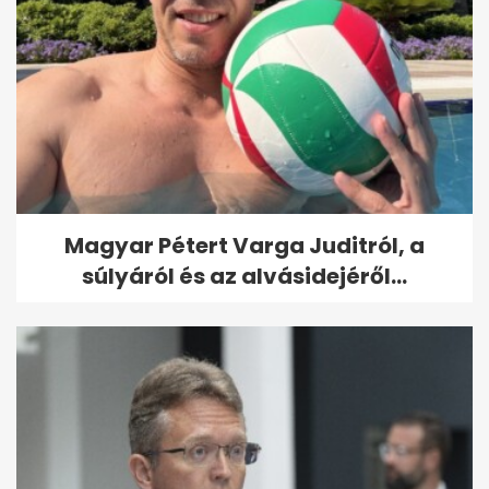
Magyar Pétert Varga Juditról, a
súlyáról és az alvásidejéről...