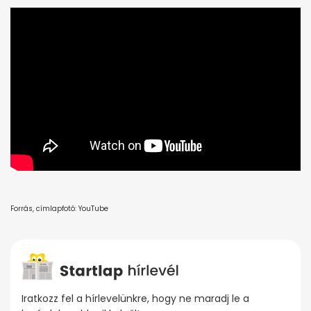
Forrás, címlapfotó: YouTube
Iratkozz fel a hírlevelünkre, hogy ne maradj le a