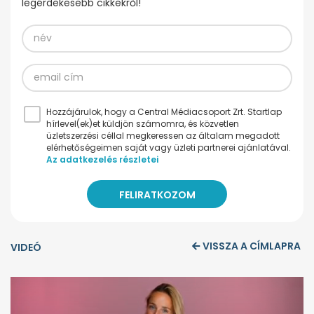
legérdekesebb cikkekről!
Hozzájárulok, hogy a Central Médiacsoport Zrt. Startlap
hírlevel(ek)et küldjön számomra, és közvetlen
üzletszerzési céllal megkeressen az általam megadott
elérhetőségeimen saját vagy üzleti partnerei ajánlatával.
Az adatkezelés részletei
VISSZA A CÍMLAPRA
VIDEÓ