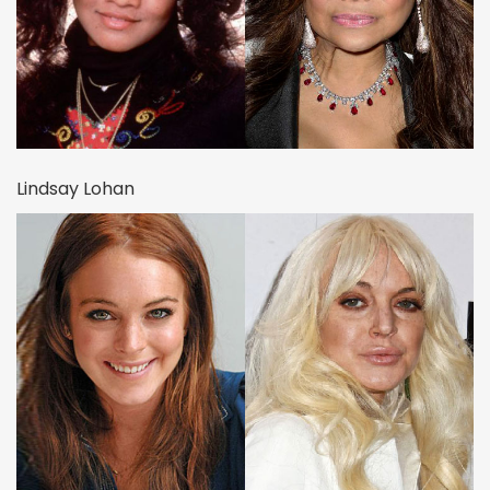
Lindsay Lohan