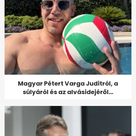
Magyar Pétert Varga Juditról, a
súlyáról és az alvásidejéről...