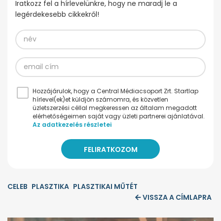
Iratkozz fel a hírlevelünkre, hogy ne maradj le a
legérdekesebb cikkekről!
Hozzájárulok, hogy a Central Médiacsoport Zrt. Startlap
hírlevel(ek)et küldjön számomra, és közvetlen
üzletszerzési céllal megkeressen az általam megadott
elérhetőségeimen saját vagy üzleti partnerei ajánlatával.
Az adatkezelés részletei
CELEB
PLASZTIKA
PLASZTIKAI MŰTÉT
VISSZA A CÍMLAPRA