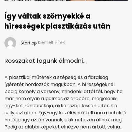
Így váltak szörnyekké a
hírességek plasztikázás után
Kiemelt Hírek
Startlap
Rosszakat fogunk álmodni...
A plasztikai műtétek a szépség és a fiatalság
ígéretét hordozzák magukban. A hírességeknél
pedig komoly a verseny, mindenki attól fél, hogy ha
már nem olyan rugalmas az arcbőre, megjelenik
egy-két ráncocskája, akkor szép lassan eltűnik a
süllyesztőben. Egy-egy kezelésnek feltűnő a fiatalító
hatása, így aztán vannak, akik nehezen állnak meg.
Pedig az alábbi képeket elnézve nem ártott volna…