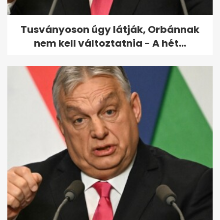
Tusványoson úgy látják, Orbánnak
nem kell változtatnia - A hét...