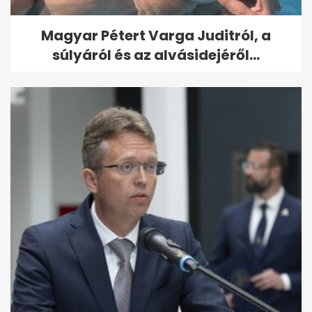
Magyar Pétert Varga Juditról, a
súlyáról és az alvásidejéről...