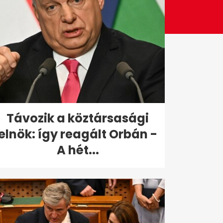
Távozik a köztársasági
elnök: így reagált Orbán -
A hét...