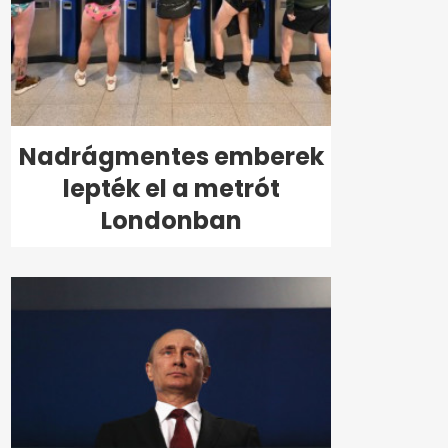
Nadrágmentes emberek
lepték el a metrót
Londonban