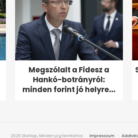
Megszólalt a Fidesz a
Hankó-botrányról:
minden forint jó helyre...
2026 Startlap, Minden jog fenntartva
Impresszum
Adatvé