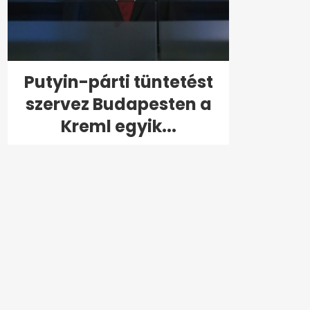
Putyin-párti tüntetést
szervez Budapesten a
Kreml egyik...