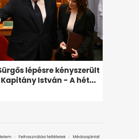
Sürgős lépésre kényszerült
Kapitány István - A hét...
delem
Felhasználási feltételek
Médiaajánlat