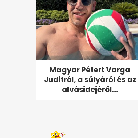
Magyar Pétert Varga
Juditról, a súlyáról és az
alvásidejéről...