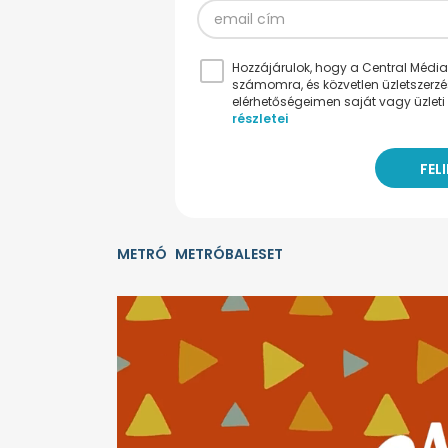
Hozzájárulok, hogy a Central Médiacs
számomra, és közvetlen üzletszerz
elérhetőségeimen saját vagy üzleti 
részletei
METRÓ
METRÓBALESET