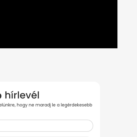
evelünkre, hogy ne maradj le a legérdekesebb